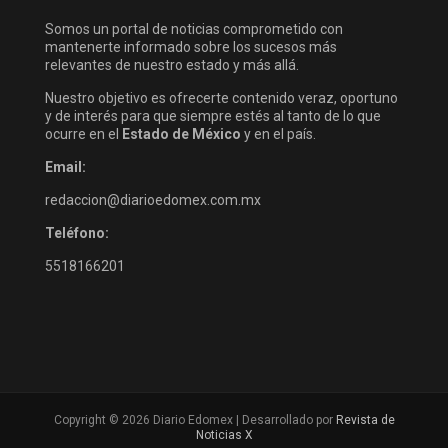
Somos un portal de noticias comprometido con
mantenerte informado sobre los sucesos más
relevantes de nuestro estado y más allá.
Nuestro objetivo es ofrecerte contenido veraz, oportuno
y de interés para que siempre estés al tanto de lo que
ocurre en el
Estado de México
y en el país.
Email:
redaccion@diarioedomex.com.mx
Teléfono:
5518166201
Copyright © 2026 Diario Edomex | Desarrollado por
Revista de
Noticias X