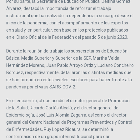
Por su parte, la Secretaria de Educación Pública, Delfina Gómez
Álvarez, destacó la importancia de reforzar el trabajo
institucional que ha realizado la dependencia a su cargo desde el
inicio de la pandemia, con el acompañamiento de los expertos
en salud y, en particular, con base en los protocolos publicados
en el Diario Oficial de la Federación del pasado 5 de junio 2020.
Durante la reunión de trabajo los subsecretarios de Educación
Básica, Media Superior y Superior de la SEP, Martha Velda
Hernández Moreno, Juan Pablo Arroyo Ortiz y Luciano Concheiro
Bórquez, respectivamente, detallaron las distintas medidas que
se han tomado en estos niveles escolares para hacer frente a la
pandemia por el virus SARS-COV-2.
En el encuentro, al que acudió el director general de Promoción
de la Salud, Ricardo Cortés Alcalá, y el director general de
Epidemiología, José Luis Alomía Zegarra, así como el director
general del Centro Nacional de Programas Preventivos y Control
de Enfermedades, Ruy López Ridaura, se determinó la
conformación de un grupo interinstitucional para dar