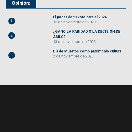
Opinión:
El poder de tu voto para el 2024
1
15 de noviembre de 2023
¿GANO LA PARIDAD O LA DECISIÓN DE
2
AMLO?
13 de noviembre de 2023
Día de Muertos como patrimonio cultural
3
2 de noviembre de 2023