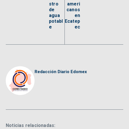
stro
ameri
de
canos
agua
en
potabl
Ecatep
e
ec
Redacción Diario Edomex
Noticias relacionadas: