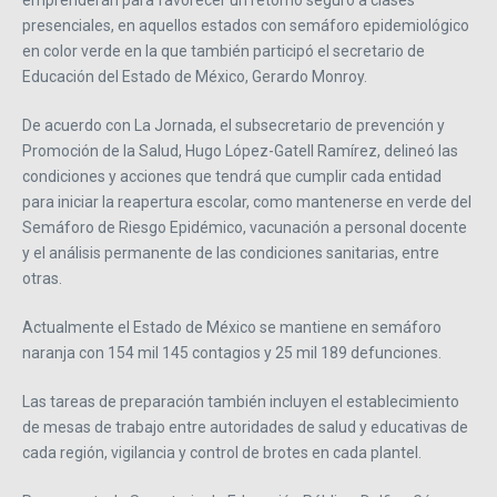
emprenderán para favorecer un retorno seguro a clases
presenciales, en aquellos estados con semáforo epidemiológico
en color verde en la que también participó el secretario de
Educación del Estado de México, Gerardo Monroy.
De acuerdo con La Jornada, el subsecretario de prevención y
Promoción de la Salud, Hugo López-Gatell Ramírez, delineó las
condiciones y acciones que tendrá que cumplir cada entidad
para iniciar la reapertura escolar, como mantenerse en verde del
Semáforo de Riesgo Epidémico, vacunación a personal docente
y el análisis permanente de las condiciones sanitarias, entre
otras.
Actualmente el Estado de México se mantiene en semáforo
naranja con 154 mil 145 contagios y 25 mil 189 defunciones.
Las tareas de preparación también incluyen el establecimiento
de mesas de trabajo entre autoridades de salud y educativas de
cada región, vigilancia y control de brotes en cada plantel.