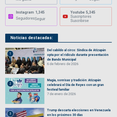
Instagram
1,345
Youtube
5,345
Suscriptores
Seguidores
Seguir
Suscribirse
Noticias destacadas:
Del cabildo al circo: Síndica de Atizapán
1
opta por el ridículo durante presentación
de Bando Municipal
6 de febrero de 2026
Magia, sonrisas y tradición: Atizapán
2
celebrará el Día de Reyes con un gran
festival familiar
7 de enero de 2026
Trump descarta elecciones en Venezuela
3
en los próximos 30 días