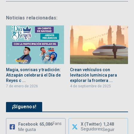
Noticias relacionadas:
Magia, sonrisas y tradición:
Crean vehículos con
Atizapán celebrará el Día de
levitación lumínica para
Reyes c ...
explorar la frontera ...
7 de enero de 2026
4 de septiembre de 2025
¡Síguenos!
Fans
Facebook
65,086
X (Twitter)
1,248
Seguidores
Me gusta
Seguir