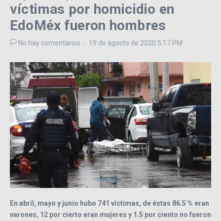
víctimas por homicidio en
EdoMéx fueron hombres
No hay comentarios
19 de agosto de 2020
5:17 PM
En abril, mayo y junio hubo 741 víctimas, de éstas 86.5 % eran
varones, 12 por cierto eran mujeres y 1.5 por ciento no fueron