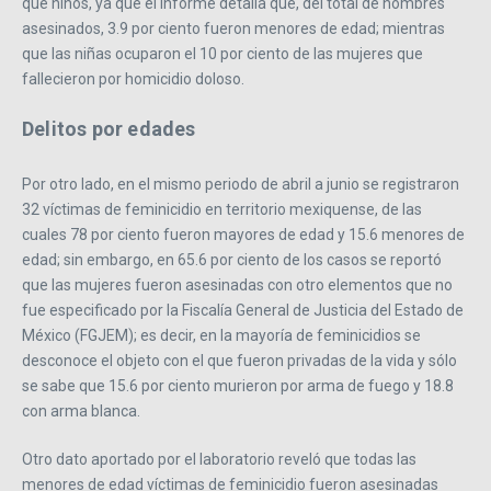
que niños, ya que el informe detalla que, del total de hombres
asesinados, 3.9 por ciento fueron menores de edad; mientras
que las niñas ocuparon el 10 por ciento de las mujeres que
fallecieron por homicidio doloso.
Delitos por edades
Por otro lado, en el mismo periodo de abril a junio se registraron
32 víctimas de feminicidio en territorio mexiquense, de las
cuales 78 por ciento fueron mayores de edad y 15.6 menores de
edad; sin embargo, en 65.6 por ciento de los casos se reportó
que las mujeres fueron asesinadas con otro elementos que no
fue especificado por la Fiscalía General de Justicia del Estado de
México (FGJEM); es decir, en la mayoría de feminicidios se
desconoce el objeto con el que fueron privadas de la vida y sólo
se sabe que 15.6 por ciento murieron por arma de fuego y 18.8
con arma blanca.
Otro dato aportado por el laboratorio reveló que todas las
menores de edad víctimas de feminicidio fueron asesinadas