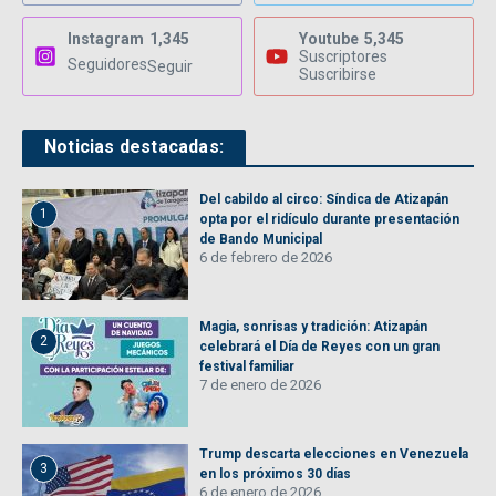
Instagram
1,345
Youtube
5,345
Suscriptores
Seguidores
Seguir
Suscribirse
Noticias destacadas:
Del cabildo al circo: Síndica de Atizapán
1
opta por el ridículo durante presentación
de Bando Municipal
6 de febrero de 2026
Magia, sonrisas y tradición: Atizapán
2
celebrará el Día de Reyes con un gran
festival familiar
7 de enero de 2026
Trump descarta elecciones en Venezuela
3
en los próximos 30 días
6 de enero de 2026