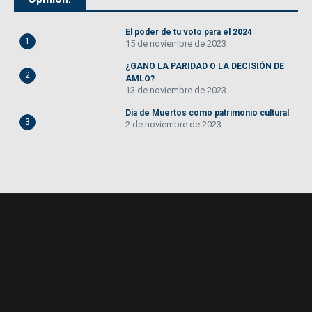
El poder de tu voto para el 2024
1
15 de noviembre de 2023
¿GANO LA PARIDAD O LA DECISIÓN DE
2
AMLO?
13 de noviembre de 2023
Día de Muertos como patrimonio cultural
3
2 de noviembre de 2023