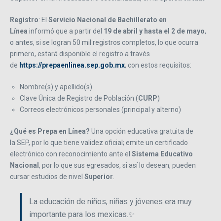
Registro
: El
Servicio Nacional de Bachillerato en
Línea
informó que a partir del
19 de abril y hasta el 2 de mayo
,
o antes, si se logran 50 mil registros completos, lo que ocurra
primero, estará disponible el registro a través
de
https://prepaenlinea.sep.gob.mx
, con estos requisitos:
Nombre(s) y apellido(s)
Clave Única de Registro de Población (
CURP
)
Correos electrónicos personales (principal y alterno)
¿Qué es Prepa en Línea?
Una opción educativa gratuita de
la SEP, por lo que tiene validez oficial; emite un certificado
electrónico con reconocimiento ante el
Sistema Educativo
Nacional
, por lo que sus egresados, si así lo desean, pueden
cursar estudios de nivel
Superior
.
La educación de niños, niñas y jóvenes era muy
importante para los mexicas.✨