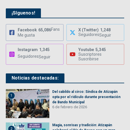
¡Síguenos!
Fans
Facebook
65,086
X (Twitter)
1,248
Seguidores
Me gusta
Seguir
Instagram
1,345
Youtube
5,345
Suscriptores
Seguidores
Seguir
Suscribirse
Noticias destacadas:
Del cabildo al circo: Síndica de Atizapán
1
opta por el ridículo durante presentación
de Bando Municipal
6 de febrero de 2026
Magia, sonrisas y tradición: Atizapán
2