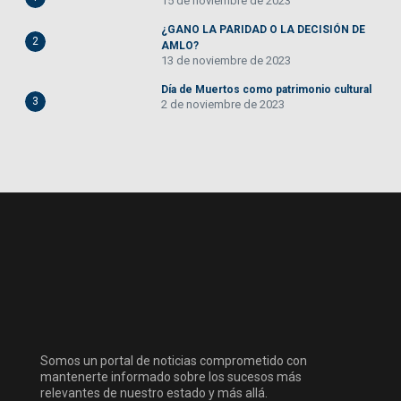
15 de noviembre de 2023
¿GANO LA PARIDAD O LA DECISIÓN DE
2
AMLO?
13 de noviembre de 2023
Día de Muertos como patrimonio cultural
3
2 de noviembre de 2023
Somos un portal de noticias comprometido con
mantenerte informado sobre los sucesos más
relevantes de nuestro estado y más allá.