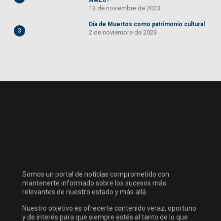
AMLO?
13 de noviembre de 2023
Día de Muertos como patrimonio cultural
3
2 de noviembre de 2023
Somos un portal de noticias comprometido con
mantenerte informado sobre los sucesos más
relevantes de nuestro estado y más allá.
Nuestro objetivo es ofrecerte contenido veraz, oportuno
y de interés para que siempre estés al tanto de lo que