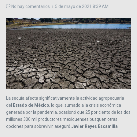
No hay comentarios
5 de mayo de 2021
8:39 AM
La sequía afecta significativamente la actividad agropecuaria
del
Estado de México
, lo que, sumado a la crisis económica
generada por la pandemia, ocasionó que 25 por ciento de los dos
millones 300 mil productores mexiquenses busquen otras
opciones para sobrevivir, aseguró
Javier Reyes Escamilla
.