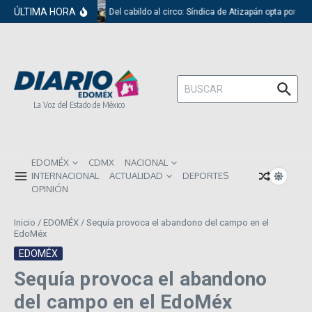
Saltar al contenido
ÚLTIMA HORA
Del cabildo al circo: Síndica de Atizapán opta por el
Buscar:
La Voz del Estado de México
EDOMÉX
CDMX
NACIONAL
INTERNACIONAL
ACTUALIDAD
DEPORTES
OPINIÓN
Inicio
/
EDOMÉX
/
Sequía provoca el abandono del campo en el
EdoMéx
EDOMÉX
Sequía provoca el abandono
del campo en el EdoMéx