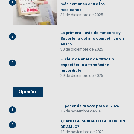
1
más comunes entre los
mexicanos
31 de diciembre de 2025
La primera lluvia de meteoros y
2
Superluna del año coincidirán en
enero
30 de diciembre de 2025
El cielo de enero de 2026: un
3
espectáculo astronómico
imperdible
29 de diciembre de 2025
Opinión:
El poder de tu voto para el 2024
1
15 de noviembre de 2023
¿GANO LA PARIDAD O LA DECISIÓN
2
DE AMLO?
13 de noviembre de 2023