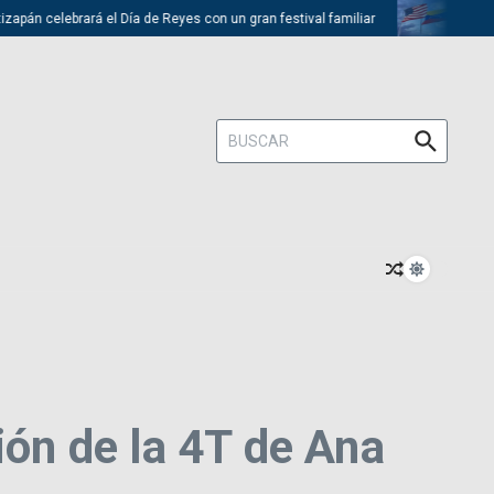
 celebrará el Día de Reyes con un gran festival familiar
Trump desca
Buscar:
ión de la 4T de Ana