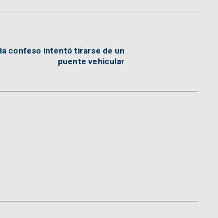
a confeso intentó tirarse de un
puente vehicular