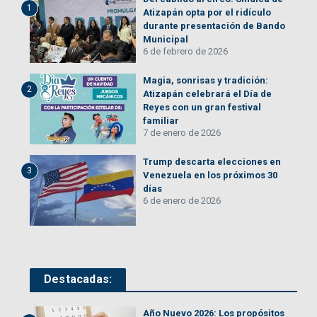
1
Atizapán opta por el ridículo
durante presentación de Bando
Municipal
6 de febrero de 2026
Magia, sonrisas y tradición:
2
Atizapán celebrará el Día de
Reyes con un gran festival
familiar
7 de enero de 2026
Trump descarta elecciones en
3
Venezuela en los próximos 30
días
6 de enero de 2026
Destacadas:
Año Nuevo 2026: Los propósitos