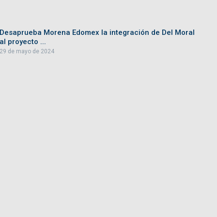
Desaprueba Morena Edomex la integración de Del Moral
al proyecto ...
29 de mayo de 2024