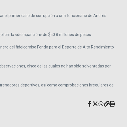
itar el primer caso de corrupción a una funcionario de Andrés
xplicar la «desaparición» de $50.8 millones de pesos.
dinero del fideicomiso Fondo para el Deporte de Alto Rendimiento
 observaciones, cinco de las cuales no han sido solventadas por
ntrenadores deportivos, así como comprobaciones irregulares de