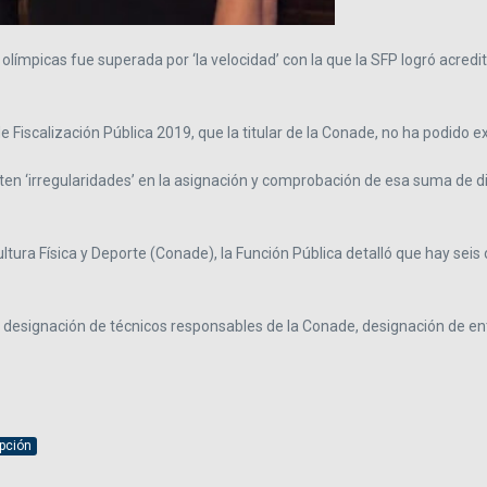
s olímpicas fue superada por ‘la velocidad’ con la que la SFP logró acred
 Fiscalización Pública 2019, que la titular de la Conade, no ha podido e
isten ‘irregularidades’ en la asignación y comprobación de esa suma de 
ltura Física y Deporte (Conade), la Función Pública detalló que hay seis
 designación de técnicos responsables de la Conade, designación de e
pción