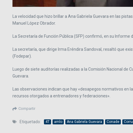
La velocidad que hizo brillar a Ana Gabriela Guevara en las pista
Manuel López Obrador.
La Secretaría de Función Pública (SFP) confirmó, en su Informe de
La secretaría, que dirige Irma Eréndira Sandoval, resaltó que ex
(Fodepar).
Luego de siete auditorías realizadas a la Comisión Nacional de Cu
Guevara.
Las observaciones indican que hay «desapegos normativos en la
recursos otorgados a entrenadores y federaciones».
Compartir
Etiquetado:
4T
amlo
Ana Gabriela Guevara
Conade
Corru