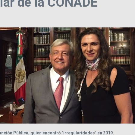
ular de la CONADE
Función Pública, quien encontró ´irregularidades´ en 2019.