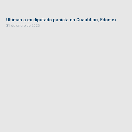
Ultiman a ex diputado panista en Cuautitlán, Edomex
31 de enero de 2025