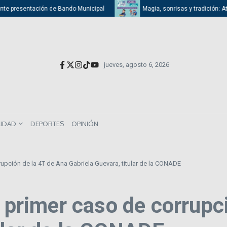
 presentación de Bando Municipal
Magia, sonrisas y tradición: Atizapán
jueves, agosto 6, 2026
LIDAD
DEPORTES
OPINIÓN
rupción de la 4T de Ana Gabriela Guevara, titular de la CONADE
l primer caso de corrupc