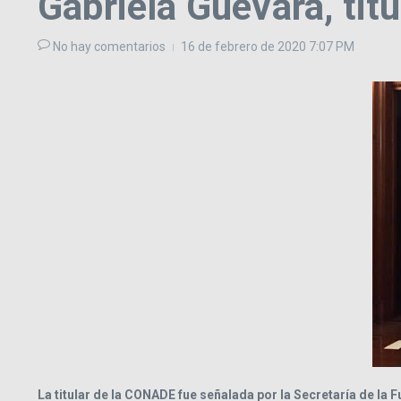
Gabriela Guevara, tit
No hay comentarios
16 de febrero de 2020
7:07 PM
La titular de la CONADE fue señalada por la Secretaría de la 