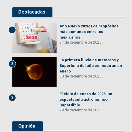
Destacadas:
Año Nuevo 2026: Los propósitos
1
más comunes entre los
mexicanos
31 de diciembre de 2025
La primera lluvia de meteoros y
2
Superluna del año coincidirán en
enero
30 de diciembre de 2025
El cielo de enero de 2026: un
3
espectáculo astronómico
imperdible
29 de diciembre de 2025
Opinión: