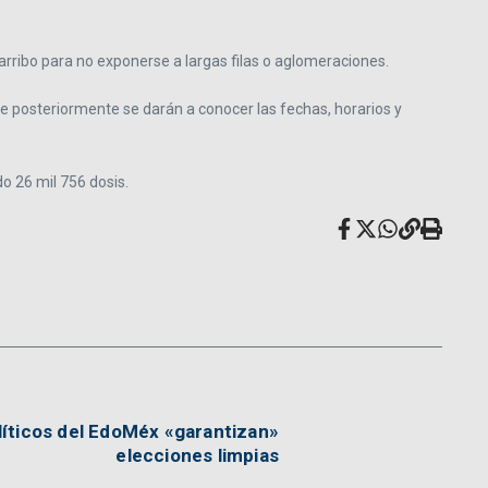
arribo para no exponerse a largas filas o aglomeraciones.
ue posteriormente se darán a conocer las fechas, horarios y
o 26 mil 756 dosis.
líticos del EdoMéx «garantizan»
elecciones limpias