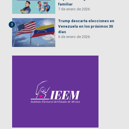
familiar
7 de enero de 2026
Trump descarta elecciones en
3
Venezuela en los próximos 30
días
6 de enero de 2026