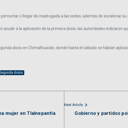
o pernoctar o llegar de madrugada a las sedes; además de escalonar su 
acudir a la aplicación de la primera dosis, las autoridades indicaron q
segunda dosis en Chimalhuacán, donde hasta el sábado se habían aplicad
Segunda dosis
Next Article
na mujer en Tlalnepantla
Gobierno y partidos po