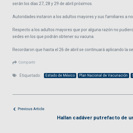
serán los días 27, 28 y 29 de abril próximos.
Autoridades instaron a los adultos mayores y sus familiares a n
Respecto a los adultos mayores que por alguna razón no pudieron 
sedes en los que podrán obtener su vacuna.
Recordaron que hasta el 26 de abril se continuará aplicando la 
Compartir
Etiquetado:
Estado de México
Plan Nacional de Vacunación
Previous Article
Hallan cadáver putrefacto de u