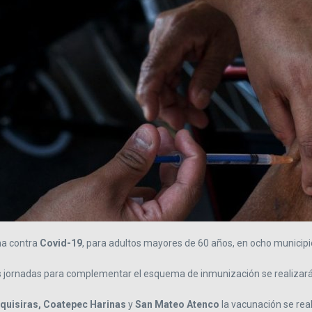
una contra
Covid-19
, para adultos mayores de 60 años, en ocho municipi
s jornadas para complementar el esquema de inmunización se realizarán 
lquisiras, Coatepec Harinas
y
San Mateo Atenco
la vacunación se real