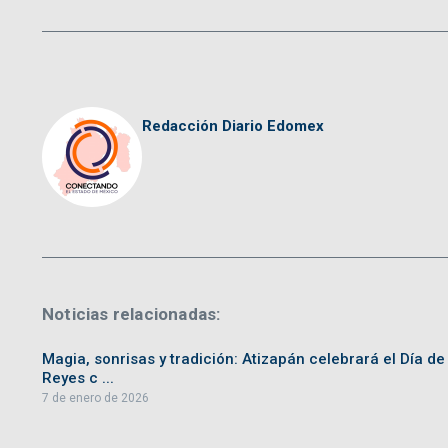
Redacción Diario Edomex
Noticias relacionadas:
Magia, sonrisas y tradición: Atizapán celebrará el Día de
Reyes c ...
7 de enero de 2026