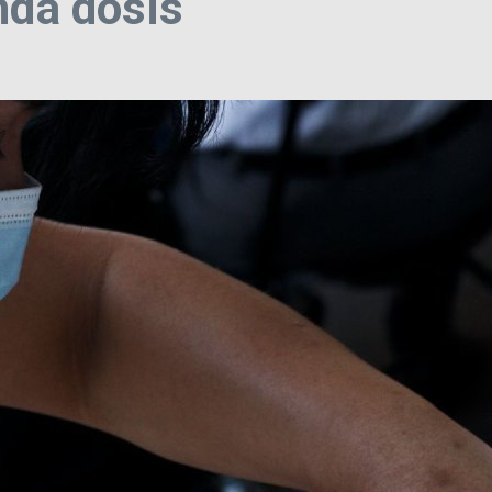
nda dosis