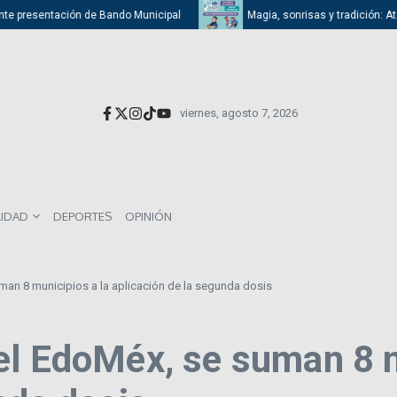
presentación de Bando Municipal
Magia, sonrisas y tradición: Atizapán 
viernes, agosto 7, 2026
LIDAD
DEPORTES
OPINIÓN
man 8 municipios a la aplicación de la segunda dosis
el EdoMéx, se suman 8 m