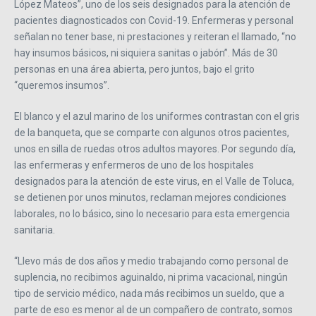
López Mateos”, uno de los seis designados para la atención de
pacientes diagnosticados con Covid-19. Enfermeras y personal
señalan no tener base, ni prestaciones y reiteran el llamado, “no
hay insumos básicos, ni siquiera sanitas o jabón”. Más de 30
personas en una área abierta, pero juntos, bajo el grito
“queremos insumos”.
El blanco y el azul marino de los uniformes contrastan con el gris
de la banqueta, que se comparte con algunos otros pacientes,
unos en silla de ruedas otros adultos mayores. Por segundo día,
las enfermeras y enfermeros de uno de los hospitales
designados para la atención de este virus, en el Valle de Toluca,
se detienen por unos minutos, reclaman mejores condiciones
laborales, no lo básico, sino lo necesario para esta emergencia
sanitaria.
“Llevo más de dos años y medio trabajando como personal de
suplencia, no recibimos aguinaldo, ni prima vacacional, ningún
tipo de servicio médico, nada más recibimos un sueldo, que a
parte de eso es menor al de un compañero de contrato, somos