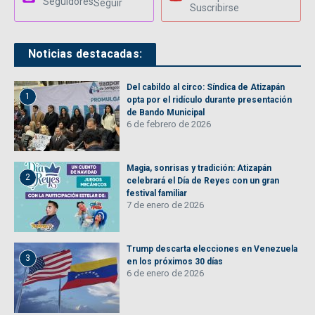
Seguidores
Seguir
Suscribirse
Noticias destacadas:
Del cabildo al circo: Síndica de Atizapán
1
opta por el ridículo durante presentación
de Bando Municipal
6 de febrero de 2026
Magia, sonrisas y tradición: Atizapán
2
celebrará el Día de Reyes con un gran
festival familiar
7 de enero de 2026
Trump descarta elecciones en Venezuela
3
en los próximos 30 días
6 de enero de 2026