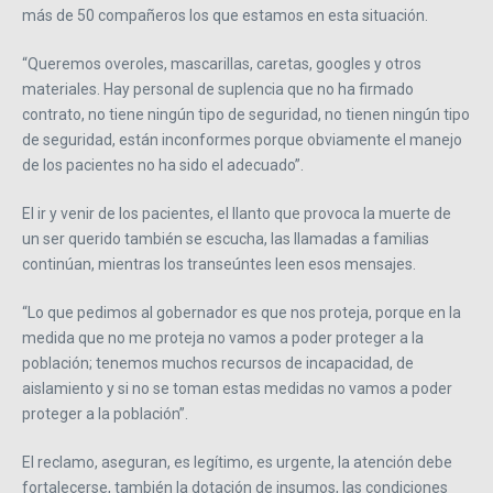
más de 50 compañeros los que estamos en esta situación.
“Queremos overoles, mascarillas, caretas, googles y otros
materiales. Hay personal de suplencia que no ha firmado
contrato, no tiene ningún tipo de seguridad, no tienen ningún tipo
de seguridad, están inconformes porque obviamente el manejo
de los pacientes no ha sido el adecuado”.
El ir y venir de los pacientes, el llanto que provoca la muerte de
un ser querido también se escucha, las llamadas a familias
continúan, mientras los transeúntes leen esos mensajes.
“Lo que pedimos al gobernador es que nos proteja, porque en la
medida que no me proteja no vamos a poder proteger a la
población; tenemos muchos recursos de incapacidad, de
aislamiento y si no se toman estas medidas no vamos a poder
proteger a la población”.
El reclamo, aseguran, es legítimo, es urgente, la atención debe
fortalecerse, también la dotación de insumos, las condiciones