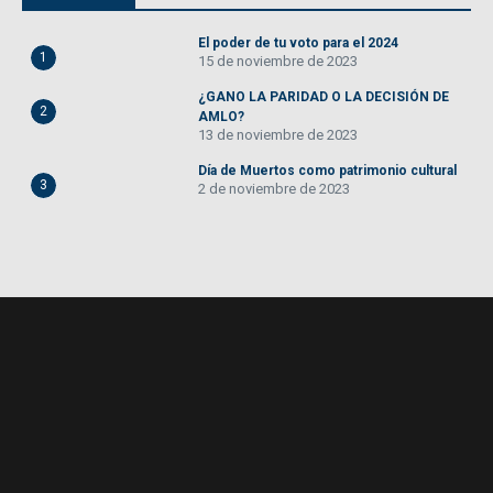
El poder de tu voto para el 2024
1
15 de noviembre de 2023
¿GANO LA PARIDAD O LA DECISIÓN DE
2
AMLO?
13 de noviembre de 2023
Día de Muertos como patrimonio cultural
3
2 de noviembre de 2023