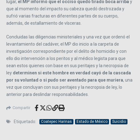
lugar,
el MP informó que el occiso quedó tirado boca arriba
y
que al momento del impacto su cabeza quedó destrozada y
sufrió varias fracturas en diferentes partes de su cuerpo,
además, de estallamiento de vísceras.
Concluidas las diligencias ministeriales y una vez que ordenó el
levantamiento del cadáver, el MP dio inicio a la carpeta de
investigación correspondiente por el delito de homicidio y con
ello dio intervención a los peritos y al médico legista para que
sean estos quienes con base en sus peritajes y la necropsia de
ley
determinen si este hombre en verdad cayó de la cascada
por su voluntad o si pudo ser aventado para que muriera
, una
vez que concluyan con sus peritajes y la necropsia de ley, lo
anterior para deslindar responsabilidades.
Compartir
Etiquetado:
Coatepec Harinas
Estado de México
Suicidio