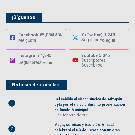
¡Síguenos!
Fans
Facebook
65,086
X (Twitter)
1,248
Seguidores
Me gusta
Seguir
Instagram
1,345
Youtube
5,345
Suscriptores
Seguidores
Seguir
Suscribirse
Noticias destacadas:
Del cabildo al circo: Síndica de Atizapán
1
opta por el ridículo durante presentación
de Bando Municipal
6 de febrero de 2026
Magia, sonrisas y tradición: Atizapán
2
celebrará el Día de Reyes con un gran