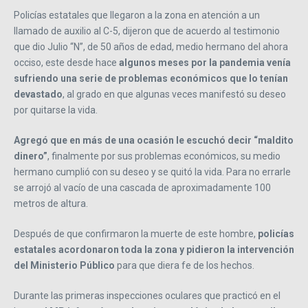
Policías estatales que llegaron a la zona en atención a un
llamado de auxilio al C-5, dijeron que de acuerdo al testimonio
que dio Julio “N”, de 50 años de edad, medio hermano del ahora
occiso, este desde hace
algunos meses por la pandemia venía
sufriendo una serie de problemas económicos que lo tenían
devastado
, al grado en que algunas veces manifestó su deseo
por quitarse la vida.
Agregó que en más de una ocasión le escuchó decir “maldito
dinero”
, finalmente por sus problemas económicos, su medio
hermano cumplió con su deseo y se quitó la vida. Para no errarle
se arrojó al vacío de una cascada de aproximadamente 100
metros de altura.
Después de que confirmaron la muerte de este hombre,
policías
estatales acordonaron toda la zona y pidieron la intervención
del Ministerio Público
para que diera fe de los hechos.
Durante las primeras inspecciones oculares que practicó en el