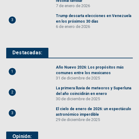
festival familiar
7 de enero de 2026
Trump descarta elecciones en Venezuela
3
en los próximos 30 días
6 de enero de 2026
Destacadas:
Año Nuevo 2026: Los propósitos más
1
comunes entre los mexicanos
31 de diciembre de 2025
La primera lluvia de meteoros y Superluna
2
del año coincidirán en enero
30 de diciembre de 2025
El cielo de enero de 2026: un espectáculo
3
astronómico imperdible
29 de diciembre de 2025
Opinión: