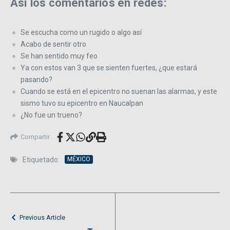
Así los comentarios en redes:
Se escucha como un rugido o algo así
Acabo de sentir otro
Se han sentido muy feo
Ya con estos van 3 que se sienten fuertes, ¿que estará
pasando?
Cuando se está en el epicentro no suenan las alarmas, y este
sismo tuvo su epicentro en Naucalpan
¿No fue un trueno?
Compartir
Etiquetado:
MÉXICO
Previous Article