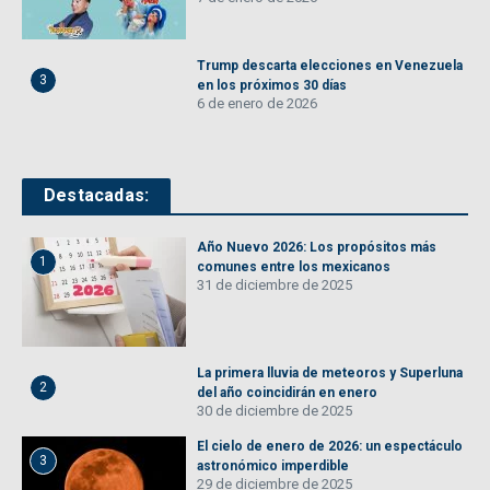
Trump descarta elecciones en Venezuela
3
en los próximos 30 días
6 de enero de 2026
Destacadas:
Año Nuevo 2026: Los propósitos más
1
comunes entre los mexicanos
31 de diciembre de 2025
La primera lluvia de meteoros y Superluna
2
del año coincidirán en enero
30 de diciembre de 2025
El cielo de enero de 2026: un espectáculo
3
astronómico imperdible
29 de diciembre de 2025