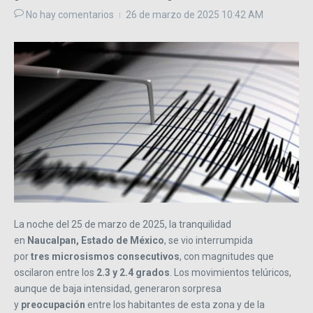
No hay comentarios
26 de marzo de 2025
10:42 AM
La noche del 25 de marzo de 2025, la tranquilidad
en
Naucalpan, Estado de México
, se vio interrumpida
por
tres microsismos consecutivos
, con magnitudes que
oscilaron entre los
2.3 y 2.4 grados
. Los movimientos telúricos,
aunque de baja intensidad, generaron sorpresa
y
preocupación
entre los habitantes de esta zona y de la