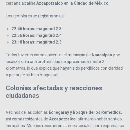
cercana alcaldía
Azcapotzalco en la Ciudad de México
.
Los temblores se registraron así:
22:46 horas: magnitud 2.3
22:56 horas: magnitud 2.4
23:18 horas: magnitud 2.3
Todos tuvieron como epicentro el municipio de
Naucalpan
y se
localizaron a una profundidad de aproximadamente 2
kilómetros, lo que explica que hayan sido percibidos con claridad,
a pesar de su baja magnitud.
Colonias afectadas y reacciones
ciudadanas
Vecinos de las colonias
Echegaray y Bosque de los Remedios
,
así como residentes de
Azcapotzalco
, afirmaron haber sentido
los sismos. Muchos recurrieron a redes sociales para expresar su