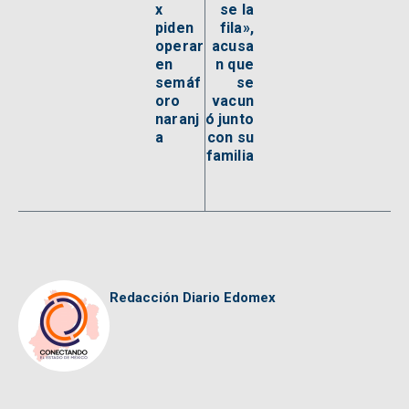
x
se la
piden
fila»,
operar
acusa
en
n que
semáf
se
oro
vacun
naranj
ó junto
a
con su
familia
Redacción Diario Edomex