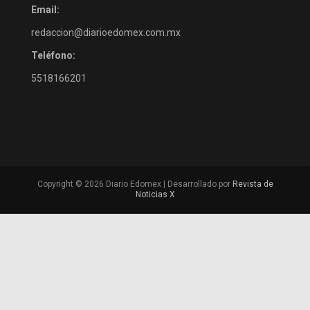
Email:
redaccion@diarioedomex.com.mx
Teléfono:
5518166201
Copyright © 2026 Diario Edomex | Desarrollado por
Revista de
Noticias X