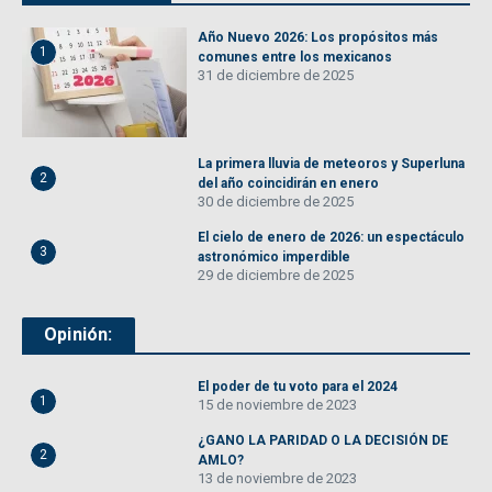
Año Nuevo 2026: Los propósitos más
1
comunes entre los mexicanos
31 de diciembre de 2025
La primera lluvia de meteoros y Superluna
2
del año coincidirán en enero
30 de diciembre de 2025
El cielo de enero de 2026: un espectáculo
3
astronómico imperdible
29 de diciembre de 2025
Opinión:
El poder de tu voto para el 2024
1
15 de noviembre de 2023
¿GANO LA PARIDAD O LA DECISIÓN DE
2
AMLO?
13 de noviembre de 2023