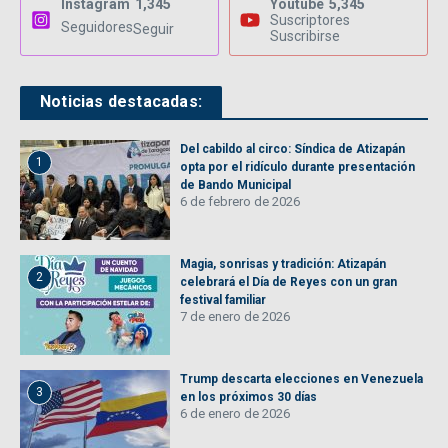
Instagram
1,345
Youtube
5,345
Suscriptores
Seguidores
Seguir
Suscribirse
Noticias destacadas:
Del cabildo al circo: Síndica de Atizapán
1
opta por el ridículo durante presentación
de Bando Municipal
6 de febrero de 2026
Magia, sonrisas y tradición: Atizapán
2
celebrará el Día de Reyes con un gran
festival familiar
7 de enero de 2026
Trump descarta elecciones en Venezuela
3
en los próximos 30 días
6 de enero de 2026