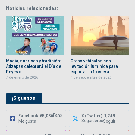
Noticias relacionadas:
Magia, sonrisas y tradición:
Crean vehículos con
Atizapán celebrará el Día de
levitación lumínica para
Reyes c ...
explorar la frontera ...
7 de enero de 2026
4 de septiembre de 2025
¡Síguenos!
Fans
Facebook
65,086
X (Twitter)
1,248
Seguidores
Me gusta
Seguir