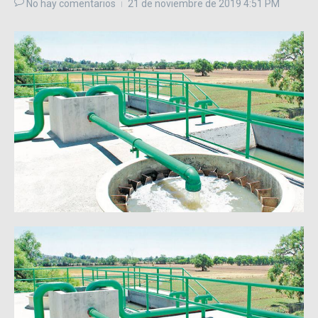
No hay comentarios
21 de noviembre de 2019
4:51 PM