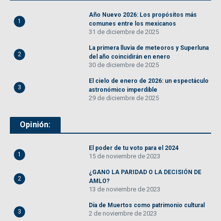
Año Nuevo 2026: Los propósitos más
1
comunes entre los mexicanos
31 de diciembre de 2025
La primera lluvia de meteoros y Superluna
2
del año coincidirán en enero
30 de diciembre de 2025
El cielo de enero de 2026: un espectáculo
3
astronómico imperdible
29 de diciembre de 2025
Opinión:
El poder de tu voto para el 2024
1
15 de noviembre de 2023
¿GANO LA PARIDAD O LA DECISIÓN DE
2
AMLO?
13 de noviembre de 2023
Día de Muertos como patrimonio cultural
3
2 de noviembre de 2023