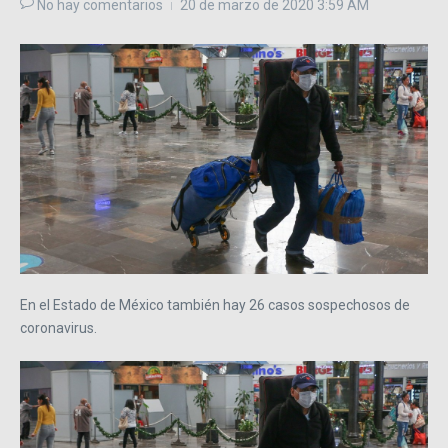
No hay comentarios
20 de marzo de 2020
3:59 AM
En el Estado de México también hay 26 casos sospechosos de
coronavirus.