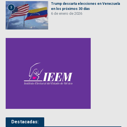
Trump descarta elecciones en Venezuela
3
en los próximos 30 días
6 de enero de 2026
Destacadas: