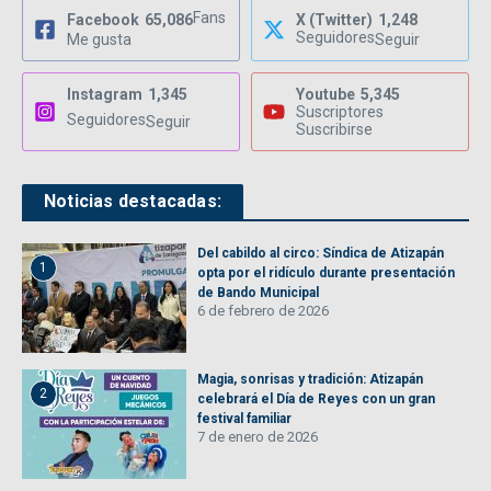
Fans
Facebook
65,086
X (Twitter)
1,248
Seguidores
Me gusta
Seguir
Instagram
1,345
Youtube
5,345
Suscriptores
Seguidores
Seguir
Suscribirse
Noticias destacadas:
Del cabildo al circo: Síndica de Atizapán
1
opta por el ridículo durante presentación
de Bando Municipal
6 de febrero de 2026
Magia, sonrisas y tradición: Atizapán
2
celebrará el Día de Reyes con un gran
festival familiar
7 de enero de 2026