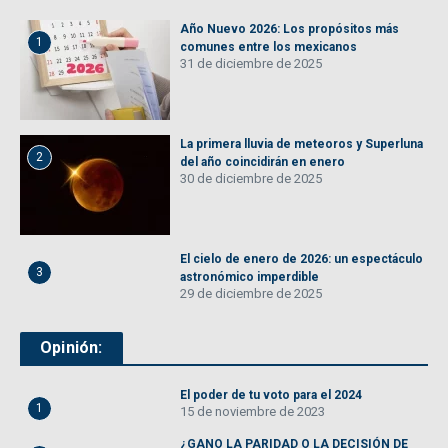
Año Nuevo 2026: Los propósitos más
1
comunes entre los mexicanos
31 de diciembre de 2025
La primera lluvia de meteoros y Superluna
2
del año coincidirán en enero
30 de diciembre de 2025
El cielo de enero de 2026: un espectáculo
3
astronómico imperdible
29 de diciembre de 2025
Opinión:
El poder de tu voto para el 2024
1
15 de noviembre de 2023
¿GANO LA PARIDAD O LA DECISIÓN DE