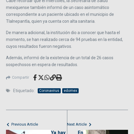
Cabe recordar que el miércoles, la Secretaría de Salud
mexiquense también informó de un caso asintomático
correspondiente a un paciente ubicado en el municipio de
Tlalnepantla, quien ya cuenta con alta sanitaria.
De manera adicional, la institución dio a conocer que hasta el
momento, se han realizado cerca de 94 pruebas en la entidad,
cuyos resultados fueron negativos.
Además, informó de la existencia de un total de 26 casos
sospechosos en espera de resultados.
Compartir
Etiquetado:
Coronavirus
edomex
Previous Article
Next Article
Ya hay
En