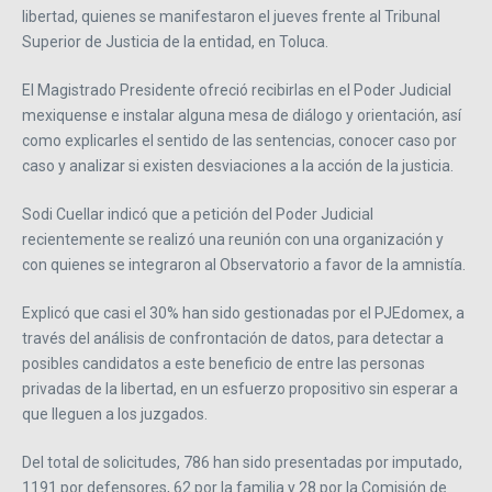
libertad, quienes se manifestaron el jueves frente al Tribunal
Superior de Justicia de la entidad, en Toluca.
El Magistrado Presidente ofreció recibirlas en el Poder Judicial
mexiquense e instalar alguna mesa de diálogo y orientación, así
como explicarles el sentido de las sentencias, conocer caso por
caso y analizar si existen desviaciones a la acción de la justicia.
Sodi Cuellar indicó que a petición del Poder Judicial
recientemente se realizó una reunión con una organización y
con quienes se integraron al Observatorio a favor de la amnistía.
Explicó que casi el 30% han sido gestionadas por el PJEdomex, a
través del análisis de confrontación de datos, para detectar a
posibles candidatos a este beneficio de entre las personas
privadas de la libertad, en un esfuerzo propositivo sin esperar a
que lleguen a los juzgados.
Del total de solicitudes, 786 han sido presentadas por imputado,
1191 por defensores, 62 por la familia y 28 por la Comisión de