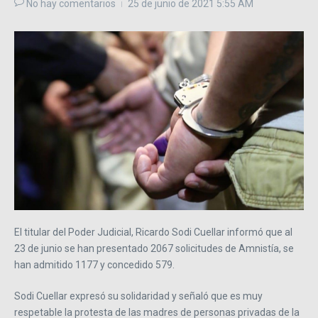
No hay comentarios
25 de junio de 2021
5:55 AM
El titular del Poder Judicial, Ricardo Sodi Cuellar informó que al
23 de junio se han presentado 2067 solicitudes de Amnistía, se
han admitido 1177 y concedido 579.
Sodi Cuellar expresó su solidaridad y señaló que es muy
respetable la protesta de las madres de personas privadas de la