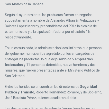
San Andrés de la Cañada.
Según el ayuntamiento, los productos fueron entregadas
supuestamente a nombre de Alejandro Albarrán Velázquez y
Dolores López Monroy, precandidatos del PRI a la alcaldía de
este municipio y a la diputación federal por el distrito 16,
respectivamente.
En un comunicado, la administración local informó que personal
del gobierno municipal fue agredido por los encargados de
entregar los productos, lo que dejó saldo de 5
empleados
lesionados
y 11 personas detenidas, nueve hombres y dos
mujeres, que fueron presentadas ante el Ministerio Público de
San Cristóbal.
Entre los heridos se encuentran los directores de
Seguridad
Pública y Tránsito
, Roberto Hernández Romero, y de Gobierno,
José Bautista Pérez, quienes acudieron al sitio.
Las despensas y láminas de asbesto fueron llevadas en un