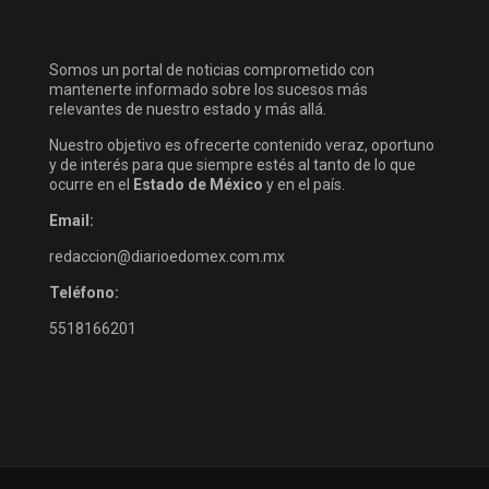
Somos un portal de noticias comprometido con
mantenerte informado sobre los sucesos más
relevantes de nuestro estado y más allá.
Nuestro objetivo es ofrecerte contenido veraz, oportuno
y de interés para que siempre estés al tanto de lo que
ocurre en el
Estado de México
y en el país.
Email:
redaccion@diarioedomex.com.mx
Teléfono:
5518166201