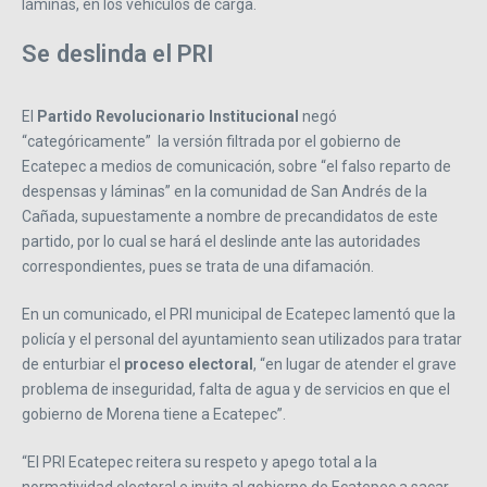
láminas, en los vehículos de carga.
Se deslinda el PRI
El
Partido Revolucionario Institucional
negó
“categóricamente” la versión filtrada por el gobierno de
Ecatepec a medios de comunicación, sobre “el falso reparto de
despensas y láminas” en la comunidad de San Andrés de la
Cañada, supuestamente a nombre de precandidatos de este
partido, por lo cual se hará el deslinde ante las autoridades
correspondientes, pues se trata de una difamación.
En un comunicado, el PRI municipal de Ecatepec lamentó que la
policía y el personal del ayuntamiento sean utilizados para tratar
de enturbiar el
proceso electoral
, “en lugar de atender el grave
problema de inseguridad, falta de agua y de servicios en que el
gobierno de Morena tiene a Ecatepec”.
“El PRI Ecatepec reitera su respeto y apego total a la