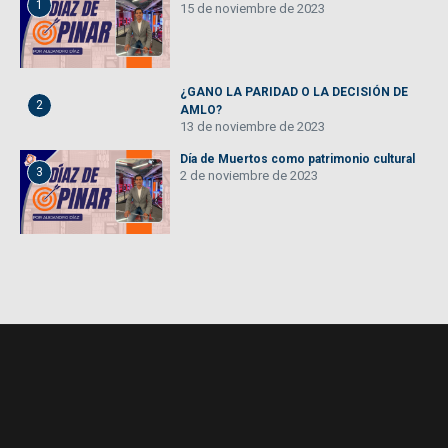
1
15 de noviembre de 2023
¿GANO LA PARIDAD O LA DECISIÓN DE
2
AMLO?
13 de noviembre de 2023
Día de Muertos como patrimonio cultural
3
2 de noviembre de 2023