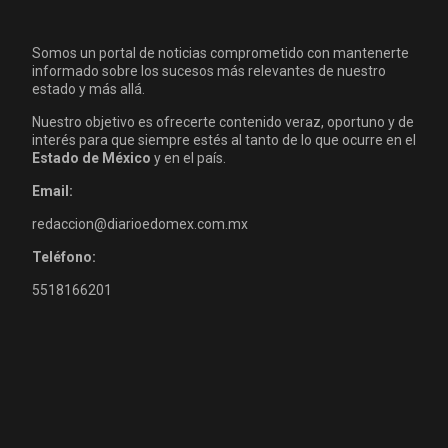
Somos un portal de noticias comprometido con mantenerte
informado sobre los sucesos más relevantes de nuestro
estado y más allá.
Nuestro objetivo es ofrecerte contenido veraz, oportuno y de
interés para que siempre estés al tanto de lo que ocurre en el
Estado de México
y en el país.
Email:
redaccion@diarioedomex.com.mx
Teléfono:
5518166201