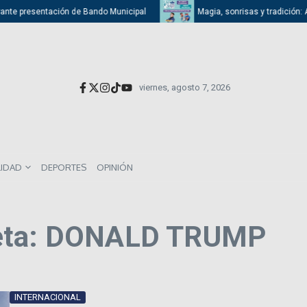
te presentación de Bando Municipal
Magia, sonrisas y tradición: Atiza
viernes, agosto 7, 2026
LIDAD
DEPORTES
OPINIÓN
ueta: DONALD TRUMP
INTERNACIONAL