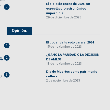
cial
El cielo de enero de 2026: un
,
3
espectáculo astronómico
imperdible
29 de diciembre de 2025
Opinión:
El poder de tu voto para el 2024
1
15 de noviembre de 2023
¿GANO LA PARIDAD O LA DECISIÓN
0%
2
DE AMLO?
13 de noviembre de 2023
Día de Muertos como patrimonio
3
 y
cultural
2 de noviembre de 2023