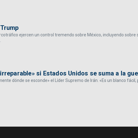
d Trump
rcotráfico ejercen un control tremendo sobre México, incluyendo sobre 
.
irreparable» si Estados Unidos se suma a la gue
nte dónde se esconde» el Líder Supremo de Irán. «Es un blanco fácil, 