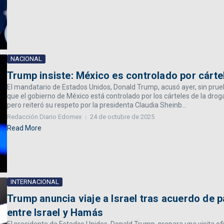
NACIONAL
Trump insiste: México es controlado por cárte
El mandatario de Estados Unidos, Donald Trump, acusó ayer, sin prue
que el gobierno de México está controlado por los cárteles de la drog
pero reiteró su respeto por la presidenta Claudia Sheinb...
Redacción Diario Edomex
24 de octubre de 2025
Read More
INTERNACIONAL
Trump anuncia viaje a Israel tras acuerdo de 
entre Israel y Hamás