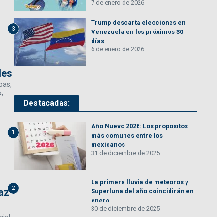
7 de enero de 2026
Trump descarta elecciones en
3
Venezuela en los próximos 30
días
6 de enero de 2026
les
bas,
a,
Destacadas:
Año Nuevo 2026: Los propósitos
1
más comunes entre los
mexicanos
31 de diciembre de 2025
La primera lluvia de meteoros y
2
paz
Superluna del año coincidirán en
enero
30 de diciembre de 2025