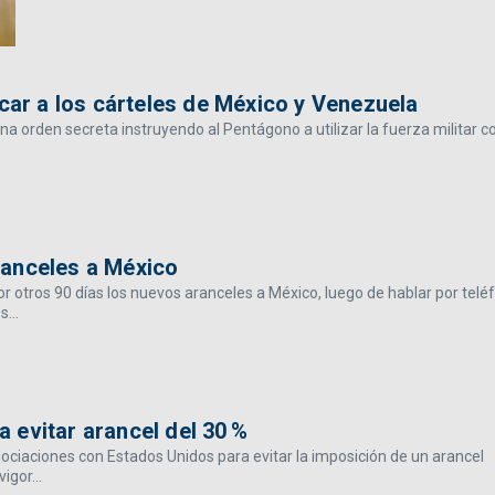
acar a los cárteles de México y Venezuela
a orden secreta instruyendo al Pentágono a utilizar la fuerza militar c
ranceles a México
r otros 90 días los nuevos aranceles a México, luego de hablar por telé
...
 evitar arancel del 30 %
ciaciones con Estados Unidos para evitar la imposición de un arancel
igor...