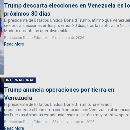
Trump descarta elecciones en Venezuela en l
próximos 30 días
El presidente de Estados Unidos, Donald Trump, afirmó que Venezue
celebrará elecciones en los próximos 30 días, tras la captura de Nicol
Maduro durante un operativo militar ...
Redacción Diario Edomex
6 de enero de 2026
Read More
INTERNACIONAL
Trump anuncia operaciones por tierra en
Venezuela
El presidente de Estados Unidos, Donald Trump, ha elevado
drásticamente el tono en la confrontación con Venezuela al anuncia
las Fuerzas Armadas estadounidenses iniciarán «muy pronto» operac
Redacción Diario Edomex
28 de noviembre de 2025
Read More