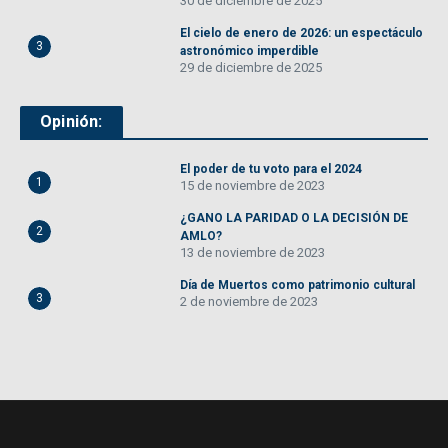
30 de diciembre de 2025
El cielo de enero de 2026: un espectáculo
3
astronómico imperdible
29 de diciembre de 2025
Opinión:
El poder de tu voto para el 2024
1
15 de noviembre de 2023
¿GANO LA PARIDAD O LA DECISIÓN DE
2
AMLO?
13 de noviembre de 2023
Día de Muertos como patrimonio cultural
3
2 de noviembre de 2023