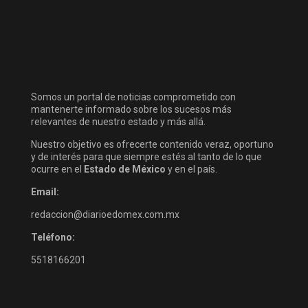
Somos un portal de noticias comprometido con
mantenerte informado sobre los sucesos más
relevantes de nuestro estado y más allá.
Nuestro objetivo es ofrecerte contenido veraz, oportuno
y de interés para que siempre estés al tanto de lo que
ocurre en el
Estado de México
y en el país.
Email:
redaccion@diarioedomex.com.mx
Teléfono:
5518166201