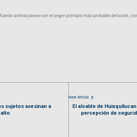
uente animal parece ser el origen primario más probable del brote, co
Next Article
s sujetos asesinan a
El alcalde de Huixquiluca
salto
percepción de segurid