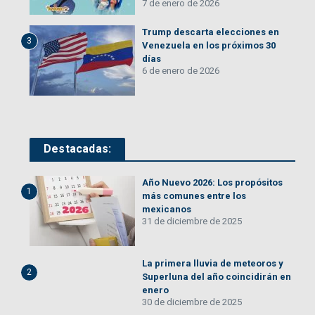
7 de enero de 2026
Trump descarta elecciones en
3
Venezuela en los próximos 30
días
6 de enero de 2026
Destacadas:
Año Nuevo 2026: Los propósitos
1
más comunes entre los
mexicanos
31 de diciembre de 2025
La primera lluvia de meteoros y
2
Superluna del año coincidirán en
enero
30 de diciembre de 2025