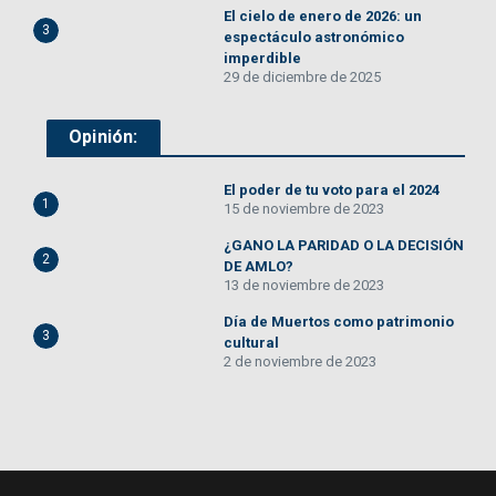
El cielo de enero de 2026: un
3
espectáculo astronómico
imperdible
29 de diciembre de 2025
Opinión:
El poder de tu voto para el 2024
1
15 de noviembre de 2023
¿GANO LA PARIDAD O LA DECISIÓN
2
DE AMLO?
13 de noviembre de 2023
Día de Muertos como patrimonio
3
cultural
2 de noviembre de 2023