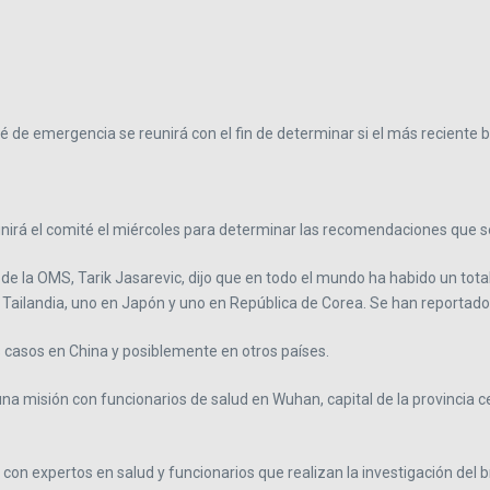
é de emergencia se reunirá con el fin de determinar si el más reciente
irá el comité el miércoles para determinar las recomendaciones que se
 de la OMS, Tarik Jasarevic, dijo que en todo el mundo ha habido un tot
 Tailandia, uno en Japón y uno en República de Corea. Se han reportado
 casos en China y posiblemente en otros países.
na misión con funcionarios de salud en Wuhan, capital de la provincia ce
on expertos en salud y funcionarios que realizan la investigación del b