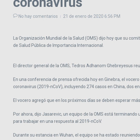
coronavirus
No hay comentarios
21 de enero de 2020
6:56 PM
La Organización Mundial de la Salud (OMS) dijo hoy que su comit
de Salud Pública de Importancia Internacional.
El director general de la OMS, Tedros Adhanom Ghebreyesus reun
En una conferencia de prensa ofrecida hoy en Ginebra, el vocero
coronavirus (2019-nCoV), incluyendo 274 casos en China, dos en
El vocero agregó que en los próximos días se deben esperar más
Por ahora, dijo Jasarevic, un equipo de la OMS está terminando u
para trabajar en una respuesta al 2019-nCoV.
Durante su estancia en Wuhan, el equipo se ha estado reuniendo c