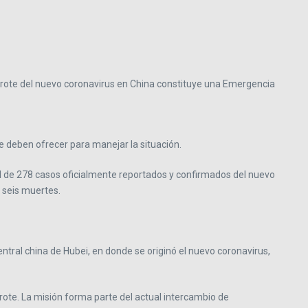
 brote del nuevo coronavirus en China constituye una Emergencia
 deben ofrecer para manejar la situación.
al de 278 casos oficialmente reportados y confirmados del nuevo
 seis muertes.
ntral china de Hubei, en donde se originó el nuevo coronavirus,
rote. La misión forma parte del actual intercambio de