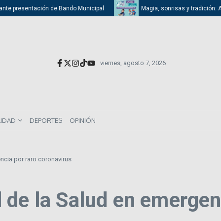
nte presentación de Bando Municipal
Magia, sonrisas y tradición: Atiz
viernes, agosto 7, 2026
LIDAD
DEPORTES
OPINIÓN
ncia por raro coronavirus
 de la Salud en emergenc