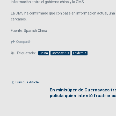
información entre el gobierno chino y la OMS.
La OMS ha confirmado que con base en información actual, una f
cercanos.
Fuente: Spanish China
Compartir
Etiquetado:
China
Coronavirus
Epidemia
Previous Article
En minisúper de Cuernavaca tre
policía quien intentó frustrar a