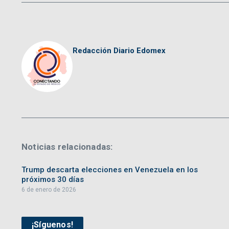
Redacción Diario Edomex
Noticias relacionadas:
Trump descarta elecciones en Venezuela en los
próximos 30 días
6 de enero de 2026
¡Síguenos!