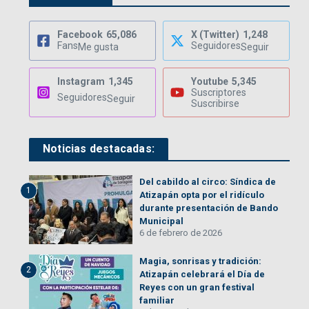
Facebook
65,086
X (Twitter)
1,248
Fans
Seguidores
Me gusta
Seguir
Instagram
1,345
Youtube
5,345
Suscriptores
Seguidores
Seguir
Suscribirse
Noticias destacadas:
Del cabildo al circo: Síndica de
1
Atizapán opta por el ridículo
durante presentación de Bando
Municipal
6 de febrero de 2026
Magia, sonrisas y tradición:
2
Atizapán celebrará el Día de
Reyes con un gran festival
familiar