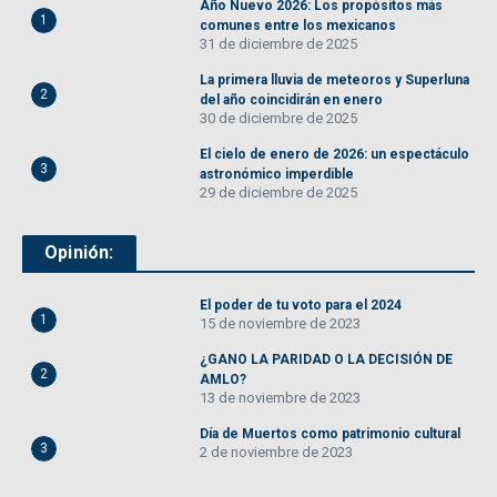
Año Nuevo 2026: Los propósitos más
1
comunes entre los mexicanos
31 de diciembre de 2025
La primera lluvia de meteoros y Superluna
2
del año coincidirán en enero
30 de diciembre de 2025
El cielo de enero de 2026: un espectáculo
3
astronómico imperdible
29 de diciembre de 2025
Opinión:
El poder de tu voto para el 2024
1
15 de noviembre de 2023
¿GANO LA PARIDAD O LA DECISIÓN DE
2
AMLO?
13 de noviembre de 2023
Día de Muertos como patrimonio cultural
3
2 de noviembre de 2023