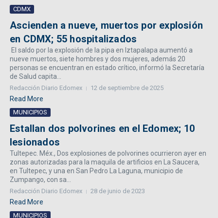
CDMX
Ascienden a nueve, muertos por explosión
en CDMX; 55 hospitalizados
El saldo por la explosión de la pipa en Iztapalapa aumentó a
nueve muertos, siete hombres y dos mujeres, además 20
personas se encuentran en estado crítico, informó la Secretaría
de Salud capita...
Redacción Diario Edomex
12 de septiembre de 2025
Read More
MUNICIPIOS
Estallan dos polvorines en el Edomex; 10
lesionados
Tultepec. Méx., Dos explosiones de polvorines ocurrieron ayer en
zonas autorizadas para la maquila de artificios en La Saucera,
en Tultepec, y una en San Pedro La Laguna, municipio de
Zumpango, con sa...
Redacción Diario Edomex
28 de junio de 2023
Read More
MUNICIPIOS