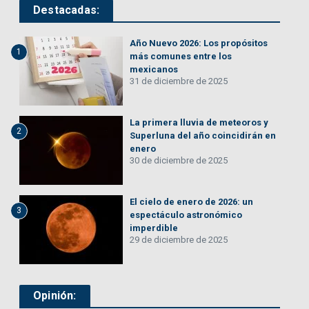
Destacadas:
Año Nuevo 2026: Los propósitos
1
más comunes entre los
mexicanos
31 de diciembre de 2025
La primera lluvia de meteoros y
2
Superluna del año coincidirán en
enero
30 de diciembre de 2025
El cielo de enero de 2026: un
3
espectáculo astronómico
imperdible
29 de diciembre de 2025
Opinión: