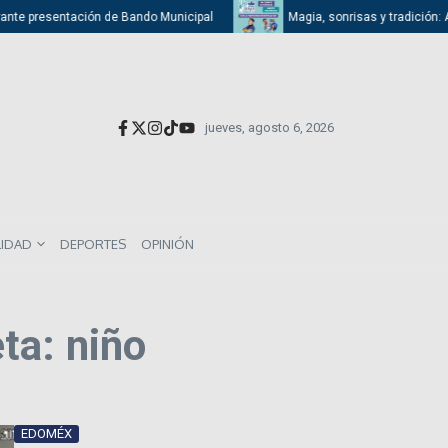
te presentación de Bando Municipal
Magia, sonrisas y tradición: Atiza
jueves, agosto 6, 2026
LIDAD
DEPORTES
OPINIÓN
ta: niño
EDOMÉX