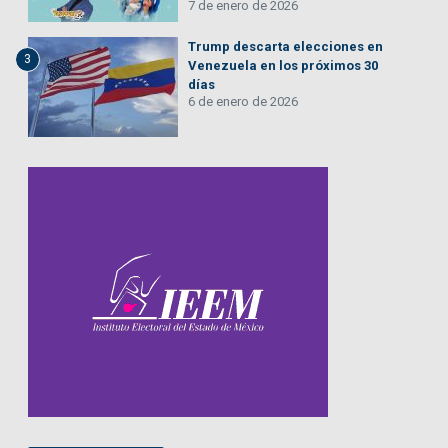
7 de enero de 2026
Trump descarta elecciones en
3
Venezuela en los próximos 30
días
6 de enero de 2026