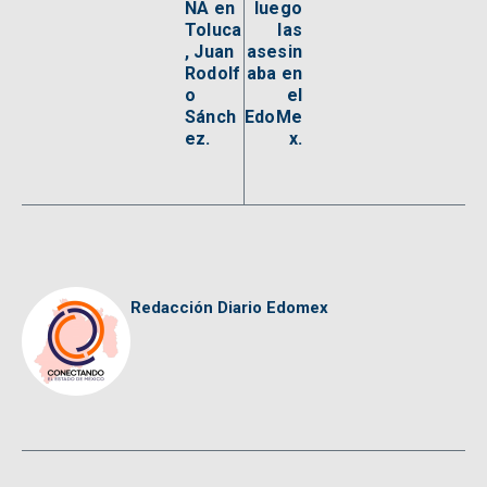
NA en
luego
Toluca
las
, Juan
asesin
Rodolf
aba en
o
el
Sánch
EdoMe
ez.
x.
Redacción Diario Edomex