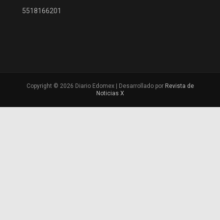
5518166201
Copyright © 2026 Diario Edomex | Desarrollado por
Revista de
Noticias X