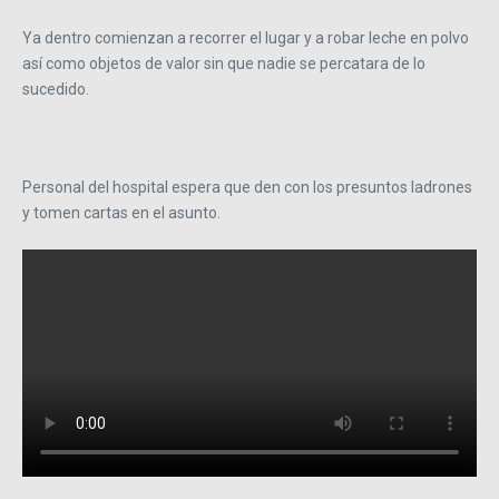
Ya dentro comienzan a recorrer el lugar y a robar leche en polvo
así como objetos de valor sin que nadie se percatara de lo
sucedido.
Personal del hospital espera que den con los presuntos ladrones
y tomen cartas en el asunto.