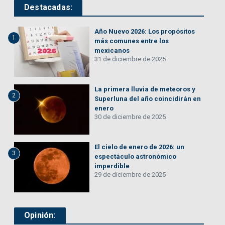
Destacadas:
Año Nuevo 2026: Los propósitos
1
más comunes entre los
mexicanos
31 de diciembre de 2025
La primera lluvia de meteoros y
2
Superluna del año coincidirán en
enero
30 de diciembre de 2025
El cielo de enero de 2026: un
3
espectáculo astronómico
imperdible
29 de diciembre de 2025
Opinión: