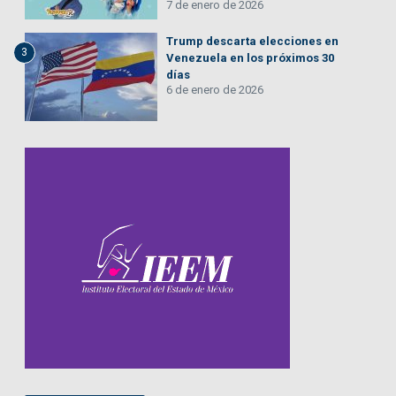
7 de enero de 2026
Trump descarta elecciones en
3
Venezuela en los próximos 30
días
6 de enero de 2026