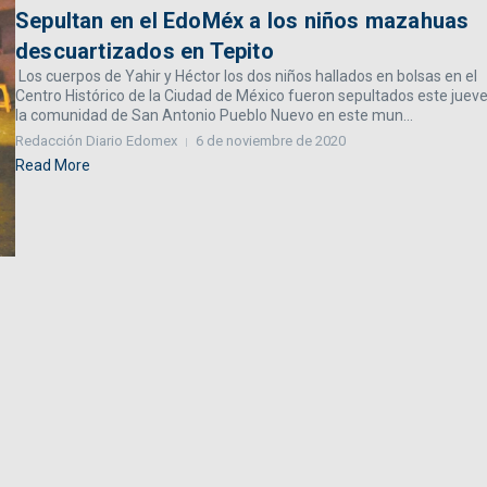
Sepultan en el EdoMéx a los niños mazahuas
descuartizados en Tepito
Los cuerpos de Yahir y Héctor los dos niños hallados en bolsas en el
Centro Histórico de la Ciudad de México fueron sepultados este juev
la comunidad de San Antonio Pueblo Nuevo en este mun...
Redacción Diario Edomex
6 de noviembre de 2020
Read More