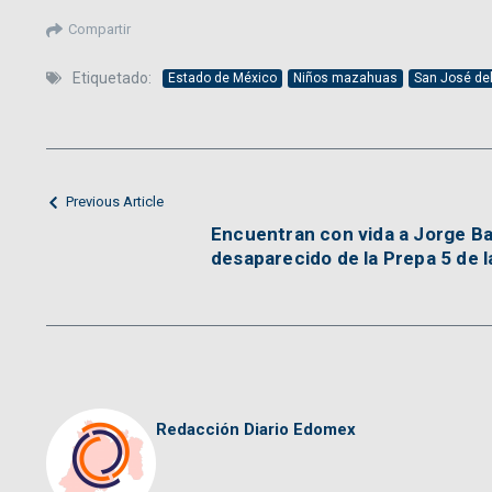
Compartir
Etiquetado:
Estado de México
Niños mazahuas
San José de
Previous Article
Encuentran con vida a Jorge Ba
desaparecido de la Prepa 5 de 
Redacción Diario Edomex