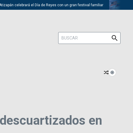
apán celebrará el Día de Reyes con un gran festival familiar
Trump de
Buscar:
 descuartizados en