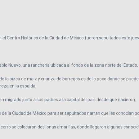
en el Centro Histórico de la Ciudad de México fueron sepultados este j
Pueblo Nuevo, una ranchería ubicada al fondo de la zona norte del Estado
e la pizca de maíz y crianza de borregos es de lo poco donde se puede 
reza en la espalda.
 migrado junto a sus padres a la capital del país desde que nacieron.
 de la Ciudad de México para ser sepultados narran que les conocían po
erro se colocaron dos lonas amarillas, donde llegaron algunos conocidos