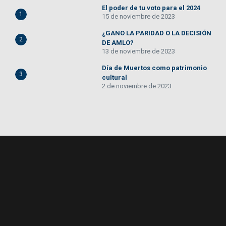
El poder de tu voto para el 2024
1
15 de noviembre de 2023
¿GANO LA PARIDAD O LA DECISIÓN
2
DE AMLO?
13 de noviembre de 2023
Día de Muertos como patrimonio
3
cultural
2 de noviembre de 2023