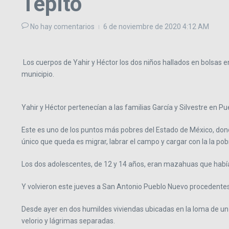
Tepito
No hay comentarios
6 de noviembre de 2020
4:12 AM
Los cuerpos de Yahir y Héctor los dos niños hallados en bolsas 
municipio.
Yahir y Héctor pertenecían a las familias García y Silvestre en 
Este es uno de los puntos más pobres del Estado de México, dond
único que queda es migrar, labrar el campo y cargar con la la pob
Los dos adolescentes, de 12 y 14 años, eran mazahuas que habían
Y volvieron este jueves a San Antonio Pueblo Nuevo procedentes
Desde ayer en dos humildes viviendas ubicadas en la loma de un c
velorio y lágrimas separadas.