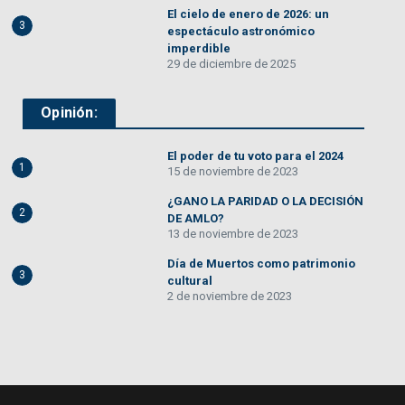
El cielo de enero de 2026: un
3
espectáculo astronómico
imperdible
29 de diciembre de 2025
Opinión:
El poder de tu voto para el 2024
1
15 de noviembre de 2023
¿GANO LA PARIDAD O LA DECISIÓN
2
DE AMLO?
13 de noviembre de 2023
Día de Muertos como patrimonio
3
cultural
2 de noviembre de 2023