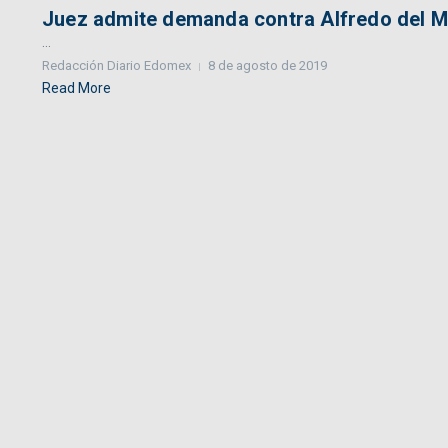
Juez admite demanda contra Alfredo del Maz
...
Redacción Diario Edomex
8 de agosto de 2019
Read More