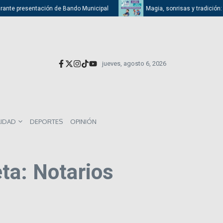
urante presentación de Bando Municipal
Magia, sonrisas y tradición: A
jueves, agosto 6, 2026
LIDAD
DEPORTES
OPINIÓN
ta: Notarios