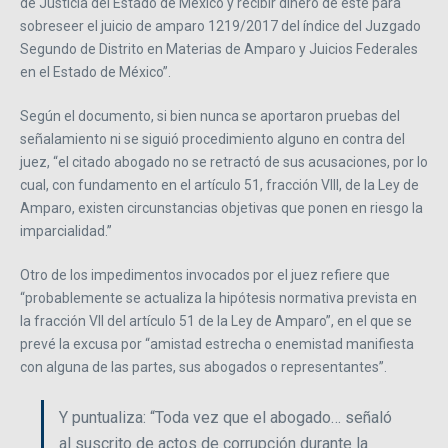
de Justicia del Estado de México y recibir dinero de éste para
sobreseer el juicio de amparo 1219/2017 del índice del Juzgado
Segundo de Distrito en Materias de Amparo y Juicios Federales
en el Estado de México”.
Según el documento, si bien nunca se aportaron pruebas del
señalamiento ni se siguió procedimiento alguno en contra del
juez, “el citado abogado no se retractó de sus acusaciones, por lo
cual, con fundamento en el artículo 51, fracción VIII, de la Ley de
Amparo, existen circunstancias objetivas que ponen en riesgo la
imparcialidad.”
Otro de los impedimentos invocados por el juez refiere que
“probablemente se actualiza la hipótesis normativa prevista en
la fracción VII del artículo 51 de la Ley de Amparo”, en el que se
prevé la excusa por “amistad estrecha o enemistad manifiesta
con alguna de las partes, sus abogados o representantes”.
Y puntualiza: “Toda vez que el abogado… señaló
al suscrito de actos de corrupción durante la