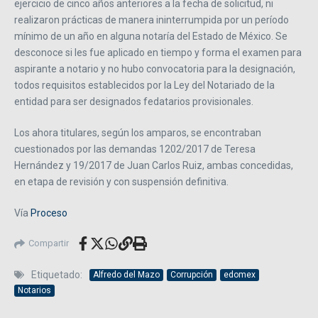
ejercicio de cinco años anteriores a la fecha de solicitud, ni
realizaron prácticas de manera ininterrumpida por un período
mínimo de un año en alguna notaría del Estado de México. Se
desconoce si les fue aplicado en tiempo y forma el examen para
aspirante a notario y no hubo convocatoria para la designación,
todos requisitos establecidos por la Ley del Notariado de la
entidad para ser designados fedatarios provisionales.
Los ahora titulares, según los amparos, se encontraban
cuestionados por las demandas 1202/2017 de Teresa
Hernández y 19/2017 de Juan Carlos Ruiz, ambas concedidas,
en etapa de revisión y con suspensión definitiva.
Vía
Proceso
Compartir
Etiquetado:
Alfredo del Mazo
Corrupción
edomex
Notarios