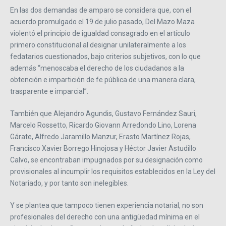
En las dos demandas de amparo se considera que, con el
acuerdo promulgado el 19 de julio pasado, Del Mazo Maza
violentó el principio de igualdad consagrado en el artículo
primero constitucional al designar unilateralmente a los
fedatarios cuestionados, bajo criterios subjetivos, con lo que
además “menoscaba el derecho de los ciudadanos a la
obtención e impartición de fe pública de una manera clara,
trasparente e imparcial”.
También que Alejandro Agundis, Gustavo Fernández Sauri,
Marcelo Rossetto, Ricardo Giovann Arredondo Lino, Lorena
Gárate, Alfredo Jaramillo Manzur, Erasto Martínez Rojas,
Francisco Xavier Borrego Hinojosa y Héctor Javier Astudillo
Calvo, se encontraban impugnados por su designación como
provisionales al incumplir los requisitos establecidos en la Ley del
Notariado, y por tanto son inelegibles.
Y se plantea que tampoco tienen experiencia notarial, no son
profesionales del derecho con una antigüedad mínima en el