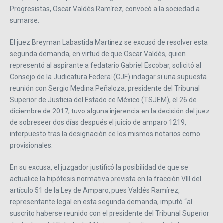
Progresistas, Oscar Valdés Ramírez, convocó a la sociedad a
sumarse.
El juez Breyman Labastida Martínez se excusó de resolver esta
segunda demanda, en virtud de que Oscar Valdés, quien
representó al aspirante a fedatario Gabriel Escobar, solicitó al
Consejo de la Judicatura Federal (CJF) indagar si una supuesta
reunión con Sergio Medina Peñaloza, presidente del Tribunal
Superior de Justicia del Estado de México (TSJEM), el 26 de
diciembre de 2017, tuvo alguna injerencia en la decisión del juez
de sobreseer dos días después el juicio de amparo 1219,
interpuesto tras la designación de los mismos notarios como
provisionales.
En su excusa, el juzgador justificó la posibilidad de que se
actualice la hipótesis normativa prevista en la fracción VIII del
artículo 51 de la Ley de Amparo, pues Valdés Ramírez,
representante legal en esta segunda demanda, imputó “al
suscrito haberse reunido con el presidente del Tribunal Superior