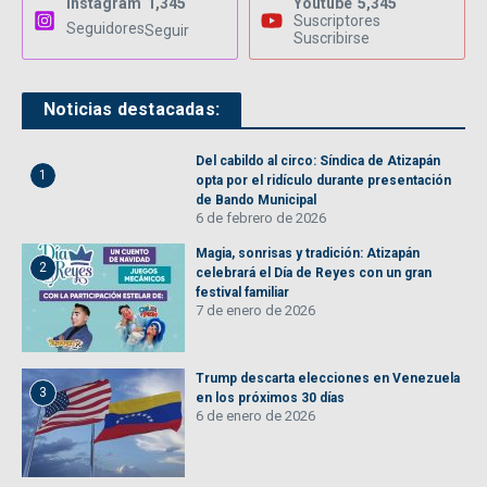
Instagram
1,345
Youtube
5,345
Suscriptores
Seguidores
Seguir
Suscribirse
Noticias destacadas:
Del cabildo al circo: Síndica de Atizapán
1
opta por el ridículo durante presentación
de Bando Municipal
6 de febrero de 2026
Magia, sonrisas y tradición: Atizapán
2
celebrará el Día de Reyes con un gran
festival familiar
7 de enero de 2026
Trump descarta elecciones en Venezuela
3
en los próximos 30 días
6 de enero de 2026