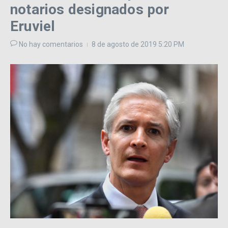
notarios designados por
Eruviel
No hay comentarios
8 de agosto de 2019
5:20 PM