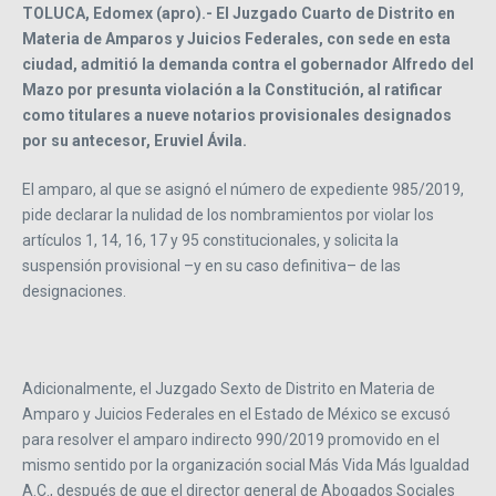
TOLUCA, Edomex (apro).- El Juzgado Cuarto de Distrito en
Materia de Amparos y Juicios Federales, con sede en esta
ciudad, admitió la demanda contra el gobernador Alfredo del
Mazo por presunta violación a la Constitución, al ratificar
como titulares a nueve notarios provisionales designados
por su antecesor, Eruviel Ávila.
El amparo, al que se asignó el número de expediente 985/2019,
pide declarar la nulidad de los nombramientos por violar los
artículos 1, 14, 16, 17 y 95 constitucionales, y solicita la
suspensión provisional –y en su caso definitiva– de las
designaciones.
Adicionalmente, el Juzgado Sexto de Distrito en Materia de
Amparo y Juicios Federales en el Estado de México se excusó
para resolver el amparo indirecto 990/2019 promovido en el
mismo sentido por la organización social Más Vida Más Igualdad
A.C., después de que el director general de Abogados Sociales