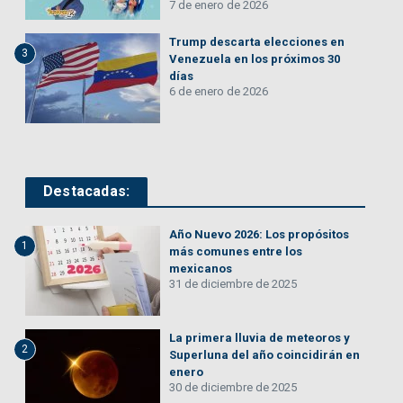
7 de enero de 2026
Trump descarta elecciones en
3
Venezuela en los próximos 30
días
6 de enero de 2026
Destacadas:
Año Nuevo 2026: Los propósitos
1
más comunes entre los
mexicanos
31 de diciembre de 2025
La primera lluvia de meteoros y
2
Superluna del año coincidirán en
enero
30 de diciembre de 2025