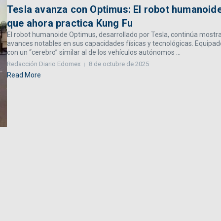
Tesla avanza con Optimus: El robot humanoid
que ahora practica Kung Fu
El robot humanoide Optimus, desarrollado por Tesla, continúa mostr
avances notables en sus capacidades físicas y tecnológicas. Equipad
con un “cerebro” similar al de los vehículos autónomos ...
Redacción Diario Edomex
8 de octubre de 2025
Read More