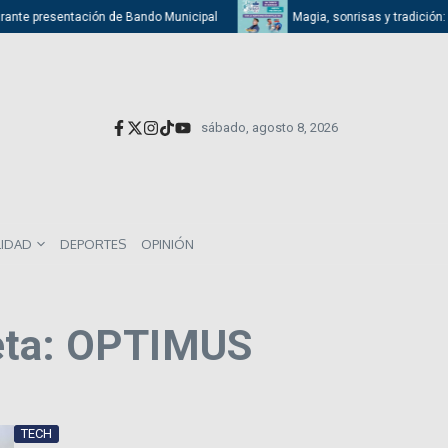
rante presentación de Bando Municipal
Magia, sonrisas y tradición: At
sábado, agosto 8, 2026
LIDAD
DEPORTES
OPINIÓN
eta: OPTIMUS
TECH