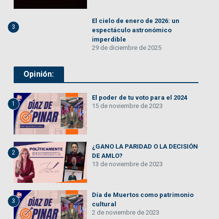
El cielo de enero de 2026: un
3
espectáculo astronómico
imperdible
29 de diciembre de 2025
Opinión:
El poder de tu voto para el 2024
1
15 de noviembre de 2023
¿GANO LA PARIDAD O LA DECISIÓN
2
DE AMLO?
13 de noviembre de 2023
Día de Muertos como patrimonio
3
cultural
2 de noviembre de 2023