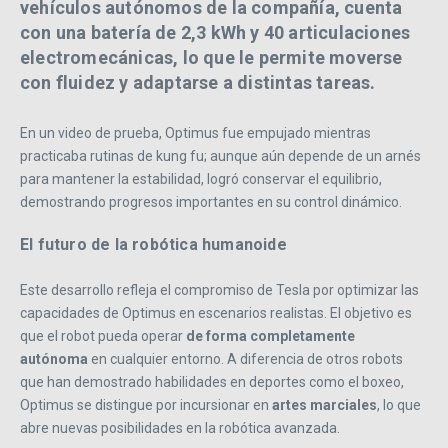
vehículos autónomos de la compañía, cuenta
con una
batería de 2,3 kWh
y
40 articulaciones
electromecánicas
, lo que le permite moverse
con fluidez y adaptarse a distintas tareas.
En un video de prueba, Optimus fue empujado mientras
practicaba rutinas de kung fu; aunque aún depende de un arnés
para mantener la estabilidad, logró conservar el equilibrio,
demostrando progresos importantes en su control dinámico.
El futuro de la robótica humanoide
Este desarrollo refleja el compromiso de Tesla por optimizar las
capacidades de Optimus en escenarios realistas. El objetivo es
que el robot pueda operar
de forma completamente
autónoma
en cualquier entorno. A diferencia de otros robots
que han demostrado habilidades en deportes como el boxeo,
Optimus se distingue por incursionar en
artes marciales
, lo que
abre nuevas posibilidades en la robótica avanzada.