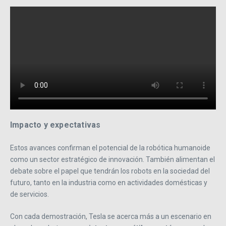
Impacto y expectativas
Estos avances confirman el potencial de la robótica humanoide
como un sector estratégico de innovación. También alimentan el
debate sobre el papel que tendrán los robots en la sociedad del
futuro, tanto en la industria como en actividades domésticas y
de servicios.
Con cada demostración, Tesla se acerca más a un escenario en