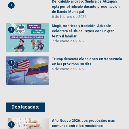
Del cabildo al circo: Síndica de Atizapán
1
opta por el ridículo durante presentación
de Bando Municipal
6 de febrero de 2026
Magia, sonrisas y tradición: Atizapán
2
celebrará el Día de Reyes con un gran
festival familiar
7 de enero de 2026
Trump descarta elecciones en Venezuela
3
en los próximos 30 días
6 de enero de 2026
Destacadas:
Año Nuevo 2026: Los propósitos más
1
comunes entre los mexicanos