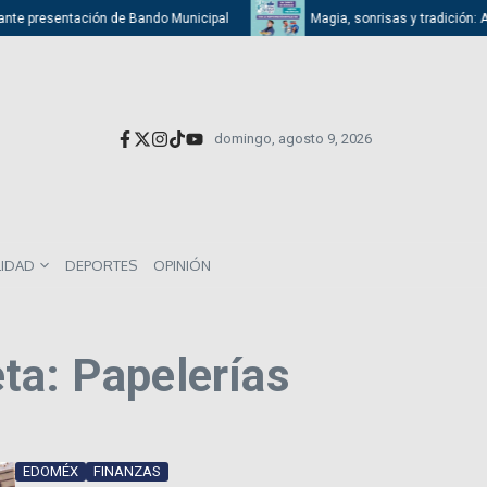
te presentación de Bando Municipal
Magia, sonrisas y tradición: Atiza
domingo, agosto 9, 2026
LIDAD
DEPORTES
OPINIÓN
ta: Papelerías
EDOMÉX
FINANZAS