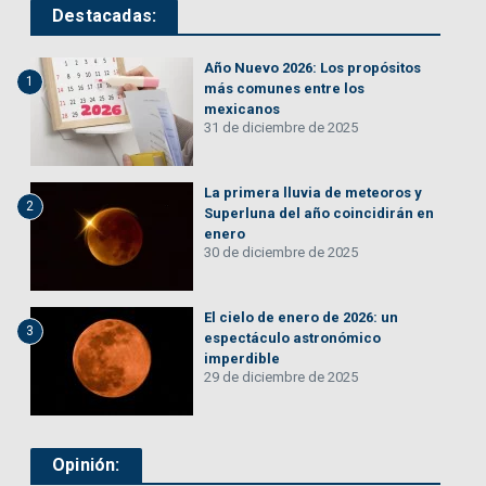
Destacadas:
Año Nuevo 2026: Los propósitos
1
más comunes entre los
mexicanos
31 de diciembre de 2025
La primera lluvia de meteoros y
2
Superluna del año coincidirán en
enero
30 de diciembre de 2025
El cielo de enero de 2026: un
3
espectáculo astronómico
imperdible
29 de diciembre de 2025
Opinión: