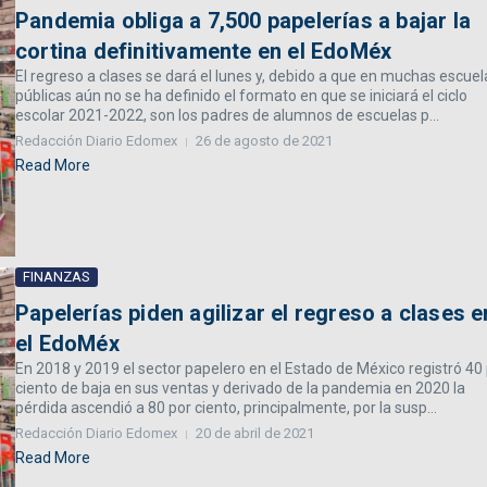
Pandemia obliga a 7,500 papelerías a bajar la
cortina definitivamente en el EdoMéx
El regreso a clases se dará el lunes y, debido a que en muchas escuel
públicas aún no se ha definido el formato en que se iniciará el ciclo
escolar 2021-2022, son los padres de alumnos de escuelas p...
Redacción Diario Edomex
26 de agosto de 2021
Read More
FINANZAS
Papelerías piden agilizar el regreso a clases e
el EdoMéx
En 2018 y 2019 el sector papelero en el Estado de México registró 40
ciento de baja en sus ventas y derivado de la pandemia en 2020 la
pérdida ascendió a 80 por ciento, principalmente, por la susp...
Redacción Diario Edomex
20 de abril de 2021
Read More