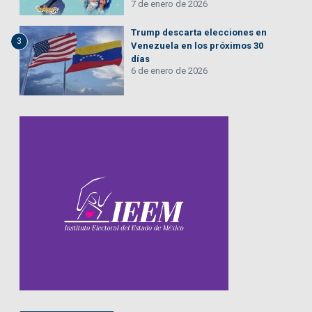
7 de enero de 2026
Trump descarta elecciones en
3
Venezuela en los próximos 30
días
6 de enero de 2026