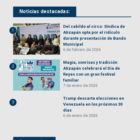
Noticias destacadas:
Del cabildo al circo: Síndica de
1
Atizapán opta por el ridículo
durante presentación de Bando
Municipal
6 de febrero de 2026
Magia, sonrisas y tradición:
2
Atizapán celebrará el Día de
Reyes con un gran festival
familiar
7 de enero de 2026
Trump descarta elecciones en
3
Venezuela en los próximos 30
días
6 de enero de 2026