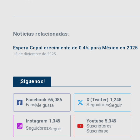
Noticias relacionadas:
Espera Cepal crecimiento de 0.4% para México en 2025
18 de diciembre de 2025
¡Síguenos!
Facebook
65,086
X (Twitter)
1,248
Fans
Seguidores
Me gusta
Seguir
Instagram
1,345
Youtube
5,345
Suscriptores
Seguidores
Seguir
Suscribirse