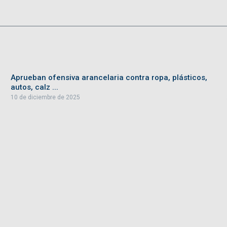
Aprueban ofensiva arancelaria contra ropa, plásticos,
autos, calz ...
10 de diciembre de 2025