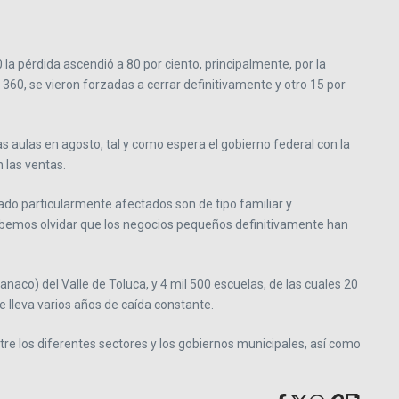
la pérdida ascendió a 80 por ciento, principalmente, por la
 360, se vieron forzadas a cerrar definitivamente y otro 15 por
s aulas en agosto, tal y como espera el gobierno federal con la
 las ventas.
ado particularmente afectados son de tipo familiar y
ebemos olvidar que los negocios pequeños definitivamente han
naco) del Valle de Toluca, y 4 mil 500 escuelas, de las cuales 20
ue lleva varios años de caída constante.
ntre los diferentes sectores y los gobiernos municipales, así como