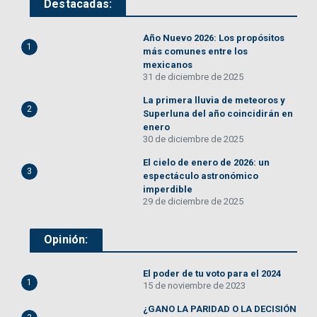
Destacadas:
Año Nuevo 2026: Los propósitos
1
más comunes entre los
mexicanos
31 de diciembre de 2025
La primera lluvia de meteoros y
2
Superluna del año coincidirán en
enero
30 de diciembre de 2025
El cielo de enero de 2026: un
3
espectáculo astronómico
imperdible
29 de diciembre de 2025
Opinión:
El poder de tu voto para el 2024
1
15 de noviembre de 2023
¿GANO LA PARIDAD O LA DECISIÓN