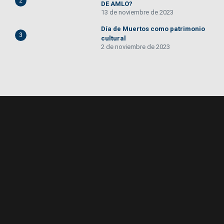
2
DE AMLO?
13 de noviembre de 2023
Día de Muertos como patrimonio
3
cultural
2 de noviembre de 2023