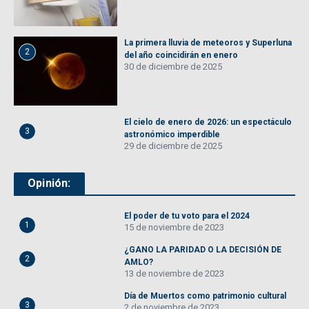
La primera lluvia de meteoros y Superluna
2
del año coincidirán en enero
30 de diciembre de 2025
El cielo de enero de 2026: un espectáculo
3
astronómico imperdible
29 de diciembre de 2025
Opinión:
El poder de tu voto para el 2024
1
15 de noviembre de 2023
¿GANO LA PARIDAD O LA DECISIÓN DE
2
AMLO?
13 de noviembre de 2023
Día de Muertos como patrimonio cultural
3
2 de noviembre de 2023