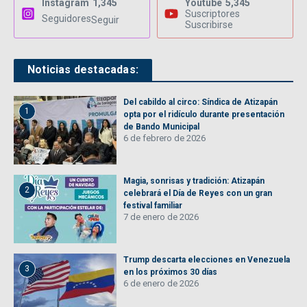
Instagram
1,345
Youtube
5,345
Suscriptores
Seguidores
Seguir
Suscribirse
Noticias destacadas:
Del cabildo al circo: Síndica de Atizapán
1
opta por el ridículo durante presentación
de Bando Municipal
6 de febrero de 2026
Magia, sonrisas y tradición: Atizapán
2
celebrará el Día de Reyes con un gran
festival familiar
7 de enero de 2026
Trump descarta elecciones en Venezuela
3
en los próximos 30 días
6 de enero de 2026