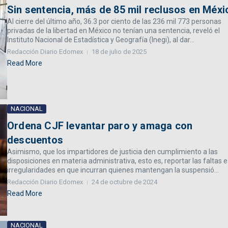
Sin sentencia, más de 85 mil reclusos en Méxi
Al cierre del último año, 36.3 por ciento de las 236 mil 773 personas
privadas de la libertad en México no tenían una sentencia, reveló el
Instituto Nacional de Estadística y Geografía (Inegi), al dar...
Redacción Diario Edomex
18 de julio de 2025
Read More
NACIONAL
Ordena CJF levantar paro y amaga con
descuentos
Asimismo, que los impartidores de justicia den cumplimiento a las
disposiciones en materia administrativa, esto es, reportar las faltas e
irregularidades en que incurran quienes mantengan la suspensió...
Redacción Diario Edomex
24 de octubre de 2024
Read More
NACIONAL