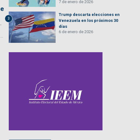
7 de enero de 2026
re
Trump descarta elecciones en
3
Venezuela en los próximos 30
-
días
6 de enero de 2026
..