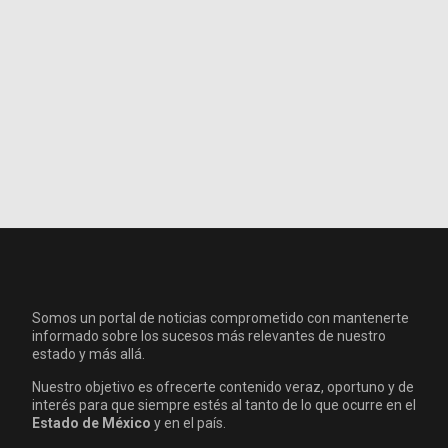
Somos un portal de noticias comprometido con mantenerte
informado sobre los sucesos más relevantes de nuestro
estado y más allá.
Nuestro objetivo es ofrecerte contenido veraz, oportuno y de
interés para que siempre estés al tanto de lo que ocurre en el
Estado de México
y en el país.