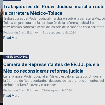
Trabajadores del Poder Judicial marchan sob
la carretera México-Toluca
Trabajadores del Poder Judicial marcharon sobre la carretera México
Toluca en protesta por la aprobación de la reforma judicial. La
movilización comenzó cerca de las seis de la mañana en la carretera .
Redacción Diario Edomex
5 de septiembre de 2024
Read More
INTERNACIONAL
Cámara de Representantes de EE.UU. pide a
México reconsiderar reforma judicial
La reforma al Poder Judicial en México escaló en Estados Unidos a
la Cámara de Representantes, después de los pronunciamientos del
embajador Ken Salazar y el subsecr...
Redacción Diario Edomex
29 de agosto de 2024
Read More