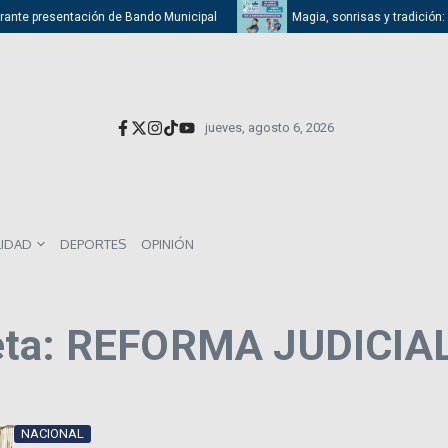
ante presentación de Bando Municipal
Magia, sonrisas y tradición: Ati
jueves, agosto 6, 2026
LIDAD
DEPORTES
OPINIÓN
ueta: REFORMA JUDICIA
NACIONAL