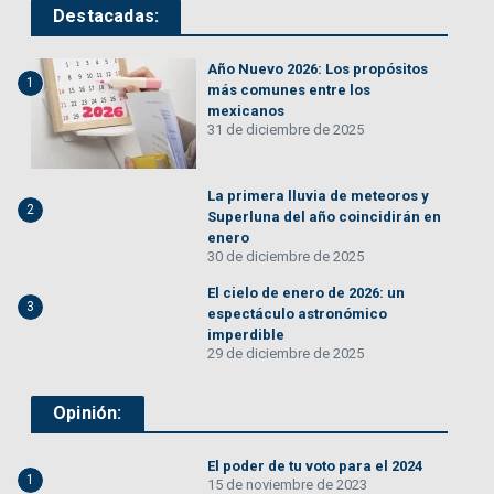
Destacadas:
Año Nuevo 2026: Los propósitos
1
más comunes entre los
mexicanos
31 de diciembre de 2025
La primera lluvia de meteoros y
2
Superluna del año coincidirán en
enero
30 de diciembre de 2025
El cielo de enero de 2026: un
3
espectáculo astronómico
imperdible
29 de diciembre de 2025
Opinión:
El poder de tu voto para el 2024
1
15 de noviembre de 2023