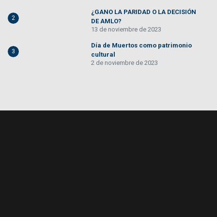
¿GANO LA PARIDAD O LA DECISIÓN
2
DE AMLO?
13 de noviembre de 2023
Día de Muertos como patrimonio
3
cultural
2 de noviembre de 2023