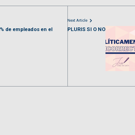
Next Article
0% de empleados en el
PLURIS SI O NO