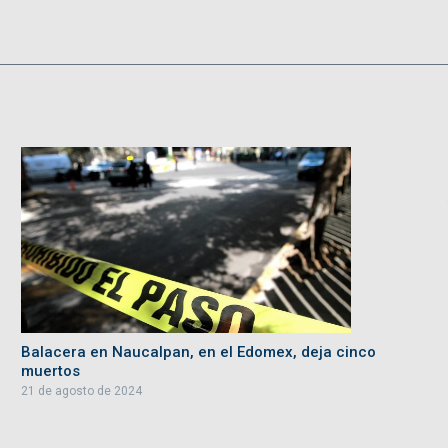
Balacera en Naucalpan, en el Edomex, deja cinco
muertos
21 de agosto de 2024