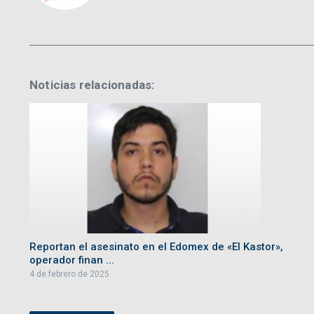
Noticias relacionadas:
Reportan el asesinato en el Edomex de «El Kastor»,
operador finan ...
4 de febrero de 2025