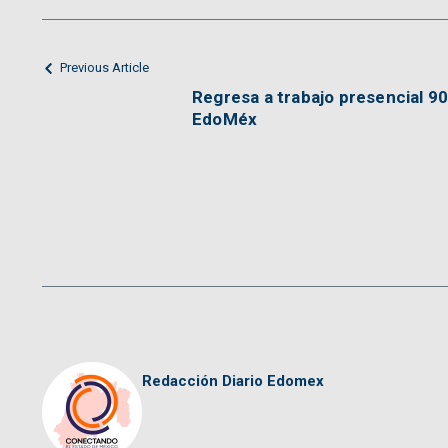
Previous Article
Regresa a trabajo presencial 9
EdoMéx
Redacción Diario Edomex