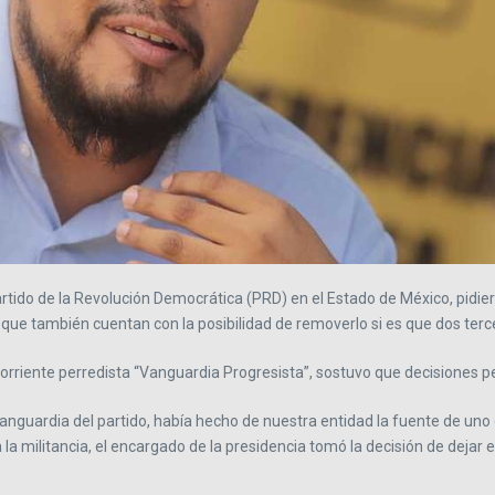
artido de la Revolución Democrática (PRD) en el Estado de México, pidi
que también cuentan con la posibilidad de removerlo si es que dos tercera
riente perredista “Vanguardia Progresista”, sostuvo que decisiones pers
vanguardia del partido, había hecho de nuestra entidad la fuente de uno 
la militancia, el encargado de la presidencia tomó la decisión de dejar e