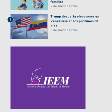
familiar
7 de enero de 2026
Trump descarta elecciones en
3
Venezuela en los próximos 30
días
6 de enero de 2026