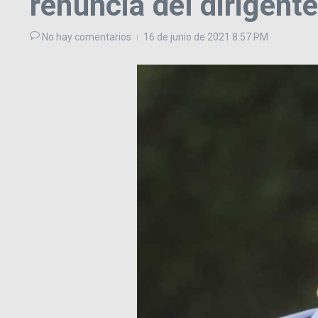
renuncia del dirigente
No hay comentarios
16 de junio de 2021
8:57 PM