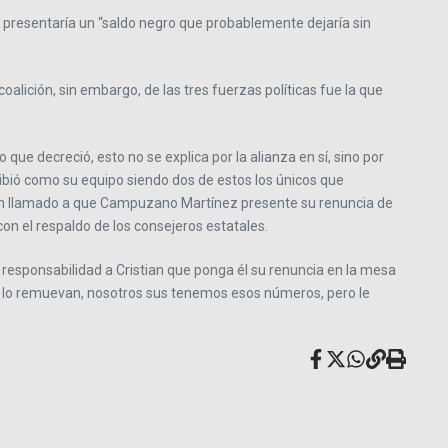
al presentaría un “saldo negro que probablemente dejaría sin
oalición, sin embargo, de las tres fuerzas políticas fue la que
 que decreció, esto no se explica por la alianza en sí, sino por
cibió como su equipo siendo dos de estos los únicos que
o un llamado a que Campuzano Martínez presente su renuncia de
on el respaldo de los consejeros estatales.
responsabilidad a Cristian que ponga él su renuncia en la mesa
al lo remuevan, nosotros sus tenemos esos números, pero le