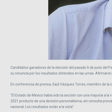
Candidatos ganadores de la elección del pasado 6 de junio del P
su renuncia por los resultados obtenidos en las urnas. Afirmaron 
En conferencia de prensa, Saúl Vázquez Torres, miembro de la cor
“El Estado de México había sido la sección con una mayoría a la 
2021 producto de una decisión personalísima, sin consulta previa 
nacional. Los resultados están a la vista”.