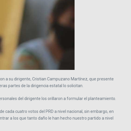
eron a su dirigente, Cristian Campuzano Martínez, que presente
s partes de la dirigencia estatal lo solicitan.
onales del dirigente los orillaron a formular el planteamiento.
de cada cuatro votos del PRD a nivel nacional, sin embargo, en
ntrar a los que tanto daño le han hecho nuestro partido a nivel