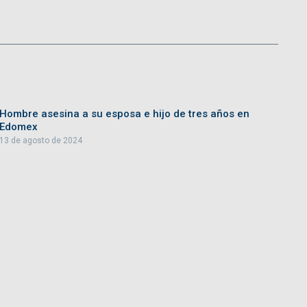
Hombre asesina a su esposa e hijo de tres años en
Edomex
13 de agosto de 2024