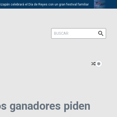
 celebrará el Día de Reyes con un gran festival familiar
Trump desca
Buscar:
s ganadores piden