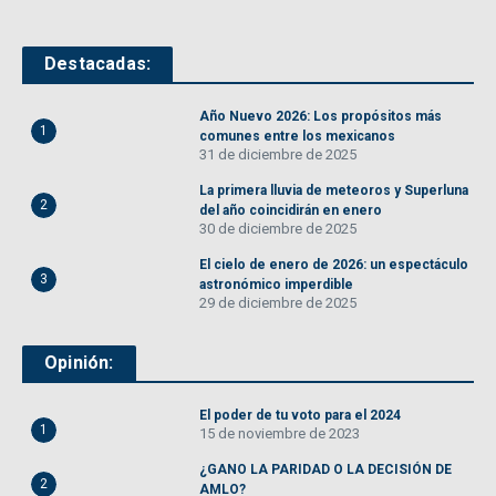
Destacadas:
Año Nuevo 2026: Los propósitos más
1
comunes entre los mexicanos
31 de diciembre de 2025
La primera lluvia de meteoros y Superluna
2
del año coincidirán en enero
30 de diciembre de 2025
El cielo de enero de 2026: un espectáculo
3
astronómico imperdible
29 de diciembre de 2025
Opinión:
El poder de tu voto para el 2024
1
15 de noviembre de 2023
¿GANO LA PARIDAD O LA DECISIÓN DE
2
AMLO?