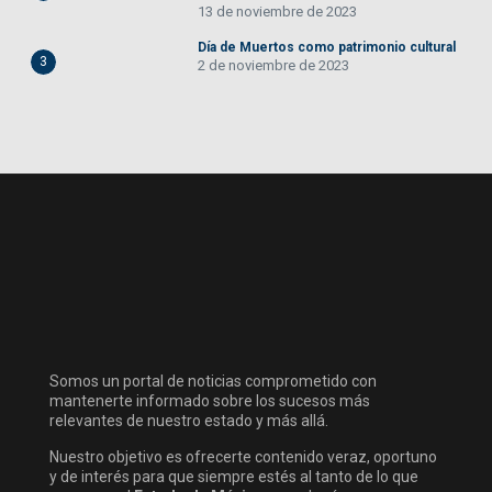
13 de noviembre de 2023
Día de Muertos como patrimonio cultural
3
2 de noviembre de 2023
Somos un portal de noticias comprometido con
mantenerte informado sobre los sucesos más
relevantes de nuestro estado y más allá.
Nuestro objetivo es ofrecerte contenido veraz, oportuno
y de interés para que siempre estés al tanto de lo que