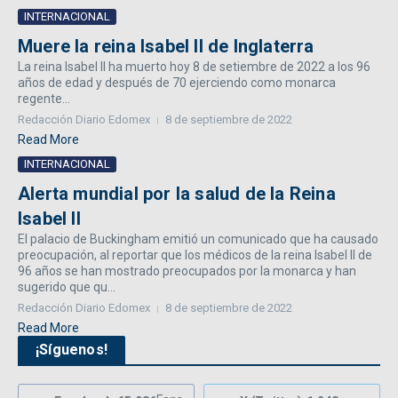
INTERNACIONAL
Muere la reina Isabel II de Inglaterra
La reina Isabel II ha muerto hoy 8 de setiembre de 2022 a los 96
años de edad y después de 70 ejerciendo como monarca
regente...
Redacción Diario Edomex
8 de septiembre de 2022
Read More
INTERNACIONAL
Alerta mundial por la salud de la Reina
Isabel II
El palacio de Buckingham emitió un comunicado que ha causado
preocupación, al reportar que los médicos de la reina Isabel II de
96 años se han mostrado preocupados por la monarca y han
sugerido que qu...
Redacción Diario Edomex
8 de septiembre de 2022
Read More
¡Síguenos!