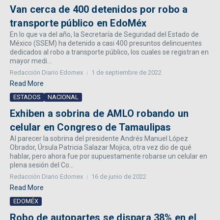
Van cerca de 400 detenidos por robo a
transporte público en EdoMéx
En lo que va del año, la Secretaría de Seguridad del Estado de
México (SSEM) ha detenido a casi 400 presuntos delincuentes
dedicados al robo a transporte público, los cuales se registran en
mayor medi...
Redacción Diario Edomex
1 de septiembre de 2022
Read More
ESTADOS
NACIONAL
Exhiben a sobrina de AMLO robando un
celular en Congreso de Tamaulipas
Al parecer la sobrina del presidente Andrés Manuel López
Obrador, Úrsula Patricia Salazar Mojica, otra vez dio de qué
hablar, pero ahora fue por supuestamente robarse un celular en
plena sesión del Co...
Redacción Diario Edomex
16 de junio de 2022
Read More
EDOMÉX
Robo de autopartes se dispara 38% en el