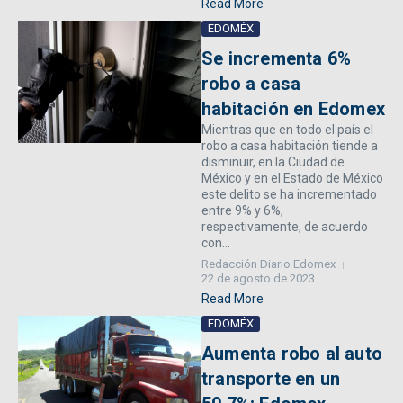
Read More
EDOMÉX
Se incrementa 6%
robo a casa
habitación en Edomex
Mientras que en todo el país el
robo a casa habitación tiende a
disminuir, en la Ciudad de
México y en el Estado de México
este delito se ha incrementado
entre 9% y 6%,
respectivamente, de acuerdo
con...
Redacción Diario Edomex
22 de agosto de 2023
Read More
EDOMÉX
Aumenta robo al auto
transporte en un