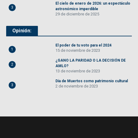
El cielo de enero de 2026: un espectáculo
3
astronómico imperdible
29 de diciembre de 2025
Opinión:
El poder de tu voto para el 2024
1
15 de noviembre de 2023
¿GANO LA PARIDAD O LA DECISIÓN DE
2
AMLO?
13 de noviembre de 2023
Día de Muertos como patrimonio cultural
3
2 de noviembre de 2023