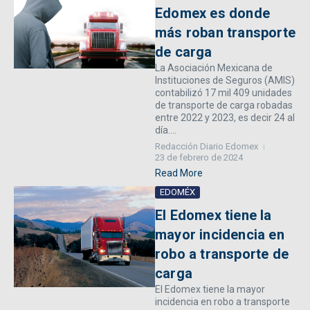
Edomex es donde
más roban transporte
de carga
La Asociación Mexicana de
Instituciones de Seguros (AMIS)
contabilizó 17 mil 409 unidades
de transporte de carga robadas
entre 2022 y 2023, es decir 24 al
día....
Redacción Diario Edomex
23 de febrero de 2024
Read More
EDOMÉX
El Edomex tiene la
mayor incidencia en
robo a transporte de
carga
El Edomex tiene la mayor
incidencia en robo a transporte