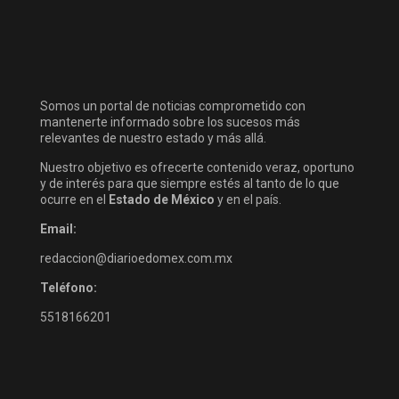
Somos un portal de noticias comprometido con
mantenerte informado sobre los sucesos más
relevantes de nuestro estado y más allá.
Nuestro objetivo es ofrecerte contenido veraz, oportuno
y de interés para que siempre estés al tanto de lo que
ocurre en el
Estado de México
y en el país.
Email:
redaccion@diarioedomex.com.mx
Teléfono:
5518166201