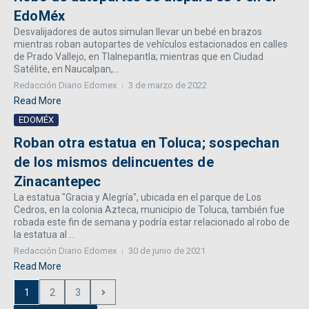
EdoMéx
Desvalijadores de autos simulan llevar un bebé en brazos
mientras roban autopartes de vehículos estacionados en calles
de Prado Vallejo, en Tlalnepantla; mientras que en Ciudad
Satélite, en Naucalpan,...
Redacción Diario Edomex
3 de marzo de 2022
Read More
EDOMÉX
Roban otra estatua en Toluca; sospechan
de los mismos delincuentes de
Zinacantepec
La estatua "Gracia y Alegría", ubicada en el parque de Los
Cedros, en la colonia Azteca, municipio de Toluca, también fue
robada este fin de semana y podría estar relacionado al robo de
la estatua al ...
Redacción Diario Edomex
30 de junio de 2021
Read More
1
2
3