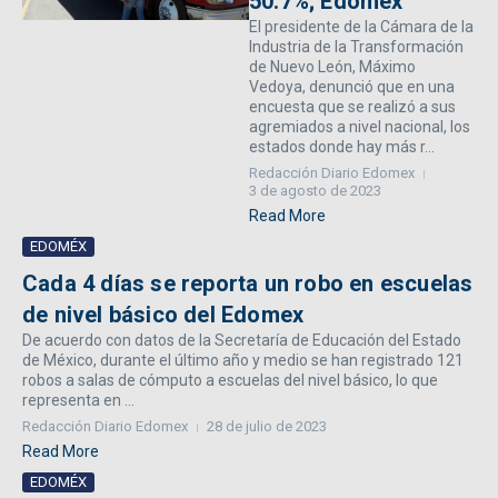
50.7%; Edomex
El presidente de la Cámara de la
Industria de la Transformación
de Nuevo León, Máximo
Vedoya, denunció que en una
encuesta que se realizó a sus
agremiados a nivel nacional, los
estados donde hay más r...
Redacción Diario Edomex
3 de agosto de 2023
Read More
EDOMÉX
Cada 4 días se reporta un robo en escuelas
de nivel básico del Edomex
De acuerdo con datos de la Secretaría de Educación del Estado
de México, durante el último año y medio se han registrado 121
robos a salas de cómputo a escuelas del nivel básico, lo que
representa en ...
Redacción Diario Edomex
28 de julio de 2023
Read More
EDOMÉX