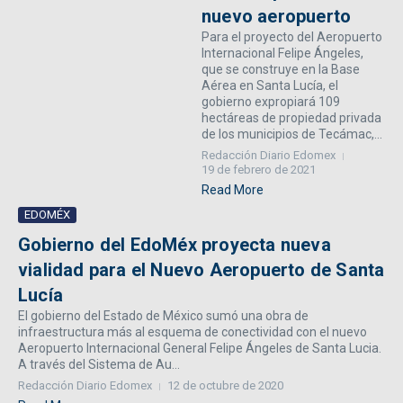
nuevo aeropuerto
Para el proyecto del Aeropuerto
Internacional Felipe Ángeles,
que se construye en la Base
Aérea en Santa Lucía, el
gobierno expropiará 109
hectáreas de propiedad privada
de los municipios de Tecámac,...
Redacción Diario Edomex
19 de febrero de 2021
Read More
EDOMÉX
Gobierno del EdoMéx proyecta nueva
vialidad para el Nuevo Aeropuerto de Santa
Lucía
El gobierno del Estado de México sumó una obra de
infraestructura más al esquema de conectividad con el nuevo
Aeropuerto Internacional General Felipe Ángeles de Santa Lucia.
A través del Sistema de Au...
Redacción Diario Edomex
12 de octubre de 2020