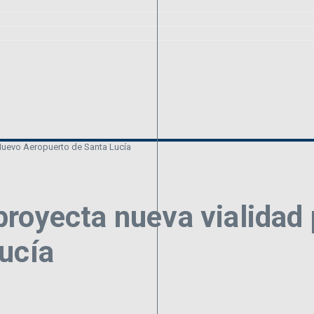
Nuevo Aeropuerto de Santa Lucía
royecta nueva vialidad 
ucía