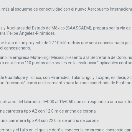
a más al esquema de conectividad con el nuevo Aeropuerto Internaciona
 y Auxiliares del Estado de México (SAASCAEM), prepara por la vía de un
eral Felipe Ángeles-Pirámides.
e se trata de un proyecto de 27.10 kilómetros que será concesionado por
el concesionario.
ño, la empresa Mota-Engil México presentó a la Secretaría de Comunic
gó a esta firma “10 puntos adicionales en la evaluación” aplicables confo
e Guadalupe y Toluca, con Pirámides, Tulancingo y Tuxpan, es decir, zon
 que funcionará como un libramiento para la zona conurbada de Ecatepe
un subtramo del kilómetro 0+000 al 16+060 que corresponde a una carrete
na carretera tipo A2 con 12.0 m de ancho de corona.
 una carretera tipo A4 con 22.0 m de ancho de corona.
iembre y el fallo en el que se dará a conocer la empresa o consorcio gana