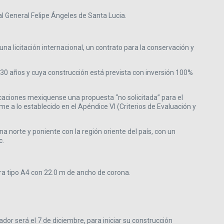
l General Felipe Ángeles de Santa Lucia.
a licitación internacional, un contrato para la conservación y
 30 años y cuya construcción está prevista con inversión 100%
aciones mexiquense una propuesta “no solicitada” para el
rme a lo establecido en el Apéndice VI (Criterios de Evaluación y
a norte y poniente con la región oriente del país, con un
c.
ra tipo A4 con 22.0 m de ancho de corona.
dor será el 7 de diciembre, para iniciar su construcción