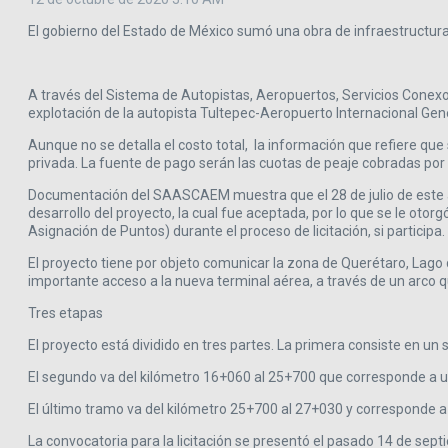
El gobierno del Estado de México sumó una obra de infraestructur
A través del Sistema de Autopistas, Aeropuertos, Servicios Conexos
explotación de la autopista Tultepec-Aeropuerto Internacional Gen
Aunque no se detalla el costo total, la información que refiere qu
privada. La fuente de pago serán las cuotas de peaje cobradas por 
Documentación del SAASCAEM muestra que el 28 de julio de este a
desarrollo del proyecto, la cual fue aceptada, por lo que se le otor
Asignación de Puntos) durante el proceso de licitación, si participa.
El proyecto tiene por objeto comunicar la zona de Querétaro, Lago d
importante acceso a la nueva terminal aérea, a través de un arco
Tres etapas
El proyecto está dividido en tres partes. La primera consiste en 
El segundo va del kilómetro 16+060 al 25+700 que corresponde a u
El último tramo va del kilómetro 25+700 al 27+030 y corresponde a
La convocatoria para la licitación se presentó el pasado 14 de sept