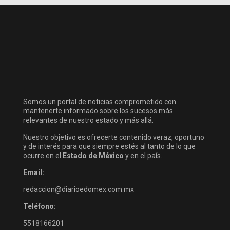
Somos un portal de noticias comprometido con
mantenerte informado sobre los sucesos más
relevantes de nuestro estado y más allá.
Nuestro objetivo es ofrecerte contenido veraz, oportuno
y de interés para que siempre estés al tanto de lo que
ocurre en el
Estado de México
y en el país.
Email:
redaccion@diarioedomex.com.mx
Teléfono:
5518166201