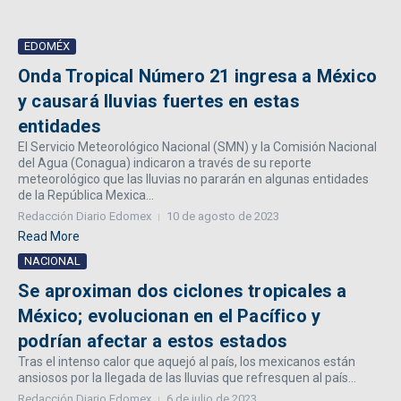
EDOMÉX
Onda Tropical Número 21 ingresa a México
y causará lluvias fuertes en estas
entidades
El Servicio Meteorológico Nacional (SMN) y la Comisión Nacional
del Agua (Conagua) indicaron a través de su reporte
meteorológico que las lluvias no pararán en algunas entidades
de la República Mexica...
Redacción Diario Edomex
10 de agosto de 2023
Read More
NACIONAL
Se aproximan dos ciclones tropicales a
México; evolucionan en el Pacífico y
podrían afectar a estos estados
Tras el intenso calor que aquejó al país, los mexicanos están
ansiosos por la llegada de las lluvias que refresquen al país...
Redacción Diario Edomex
6 de julio de 2023