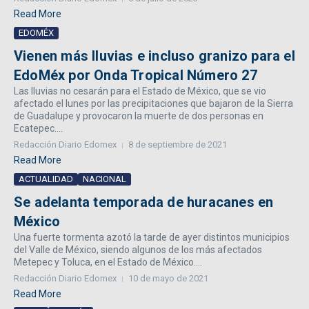
Read More
EDOMÉX
Vienen más lluvias e incluso granizo para el
EdoMéx por Onda Tropical Número 27
Las lluvias no cesarán para el Estado de México, que se vio
afectado el lunes por las precipitaciones que bajaron de la Sierra
de Guadalupe y provocaron la muerte de dos personas en
Ecatepec....
Redacción Diario Edomex
8 de septiembre de 2021
Read More
ACTUALIDAD
NACIONAL
Se adelanta temporada de huracanes en
México
Una fuerte tormenta azotó la tarde de ayer distintos municipios
del Valle de México, siendo algunos de los más afectados
Metepec y Toluca, en el Estado de México....
Redacción Diario Edomex
10 de mayo de 2021
Read More