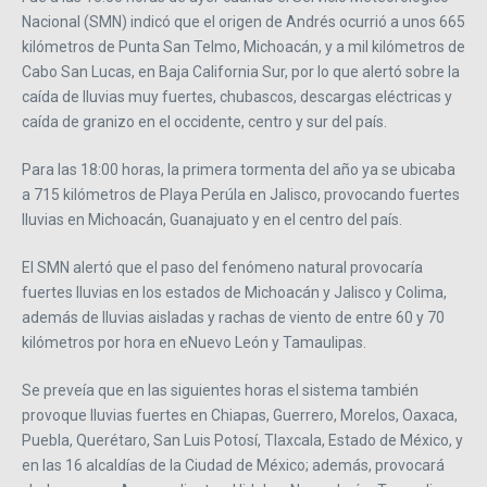
Nacional (SMN) indicó que el origen de Andrés ocurrió a unos 665
kilómetros de Punta San Telmo, Michoacán, y a mil kilómetros de
Cabo San Lucas, en Baja California Sur, por lo que alertó sobre la
caída de lluvias muy fuertes, chubascos, descargas eléctricas y
caída de granizo en el occidente, centro y sur del país.
Para las 18:00 horas, la primera tormenta del año ya se ubicaba
a 715 kilómetros de Playa Perúla en Jalisco, provocando fuertes
lluvias en Michoacán, Guanajuato y en el centro del país.
El SMN alertó que el paso del fenómeno natural provocaría
fuertes lluvias en los estados de Michoacán y Jalisco y Colima,
además de lluvias aisladas y rachas de viento de entre 60 y 70
kilómetros por hora en eNuevo León y Tamaulipas.
Se preveía que en las siguientes horas el sistema también
provoque lluvias fuertes en Chiapas, Guerrero, Morelos, Oaxaca,
Puebla, Querétaro, San Luis Potosí, Tlaxcala, Estado de México, y
en las 16 alcaldías de la Ciudad de México; además, provocará