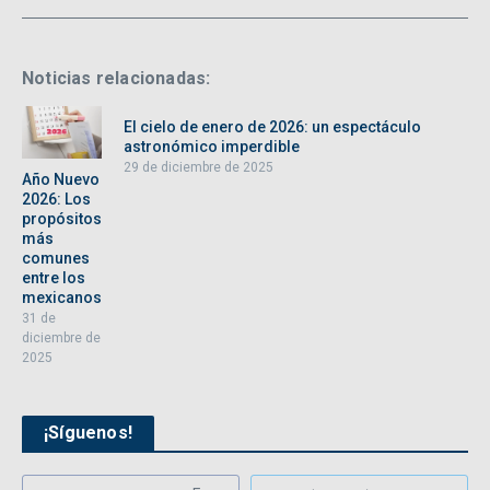
Noticias relacionadas:
El cielo de enero de 2026: un espectáculo
astronómico imperdible
29 de diciembre de 2025
Año Nuevo
2026: Los
propósitos
más
comunes
entre los
mexicanos
31 de
diciembre de
2025
¡Síguenos!