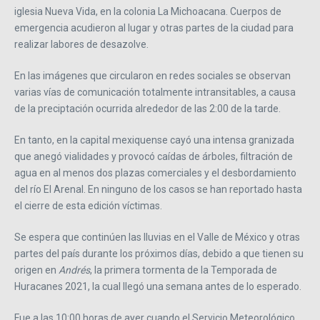
iglesia Nueva Vida, en la colonia La Michoacana. Cuerpos de
emergencia acudieron al lugar y otras partes de la ciudad para
realizar labores de desazolve.
En las imágenes que circularon en redes sociales se observan
varias vías de comunicación totalmente intransitables, a causa
de la preciptación ocurrida alrededor de las 2:00 de la tarde.
En tanto, en la capital mexiquense cayó una intensa granizada
que anegó vialidades y provocó caídas de árboles, filtración de
agua en al menos dos plazas comerciales y el desbordamiento
del río El Arenal. En ninguno de los casos se han reportado hasta
el cierre de esta edición víctimas.
Se espera que continúen las lluvias en el Valle de México y otras
partes del país durante los próximos días, debido a que tienen su
origen en
Andrés
, la primera tormenta de la Temporada de
Huracanes 2021, la cual llegó una semana antes de lo esperado.
Fue a las 10:00 horas de ayer cuando el Servicio Meteorológico