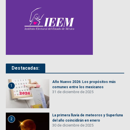
Destacadas:
Año Nuevo 2026: Los propósitos más
1
comunes entre los mexicanos
31 de diciembre de 2025
La primera lluvia de meteoros y Superluna
2
del año coincidirán en enero
30 de diciembre de 2025