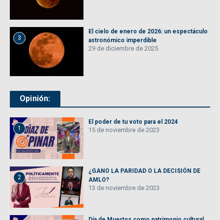
El cielo de enero de 2026: un espectáculo
3
astronómico imperdible
29 de diciembre de 2025
Opinión:
El poder de tu voto para el 2024
1
15 de noviembre de 2023
¿GANO LA PARIDAD O LA DECISIÓN DE
2
AMLO?
13 de noviembre de 2023
Día de Muertos como patrimonio cultural