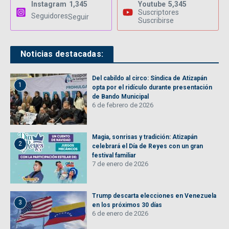
Instagram
1,345
Youtube
5,345
Suscriptores
Seguidores
Seguir
Suscribirse
Noticias destacadas:
Del cabildo al circo: Síndica de Atizapán
1
opta por el ridículo durante presentación
de Bando Municipal
6 de febrero de 2026
Magia, sonrisas y tradición: Atizapán
2
celebrará el Día de Reyes con un gran
festival familiar
7 de enero de 2026
Trump descarta elecciones en Venezuela
3
en los próximos 30 días
6 de enero de 2026