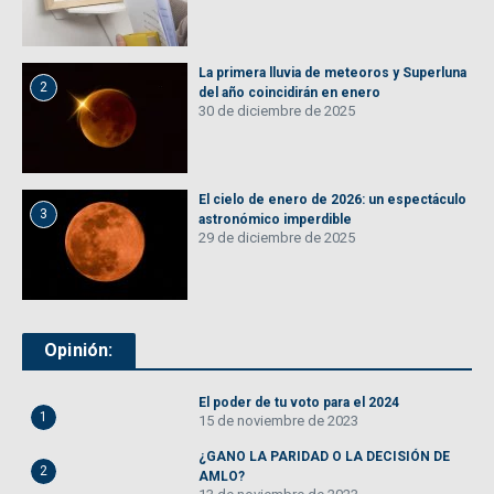
La primera lluvia de meteoros y Superluna
2
del año coincidirán en enero
30 de diciembre de 2025
El cielo de enero de 2026: un espectáculo
3
astronómico imperdible
29 de diciembre de 2025
Opinión:
El poder de tu voto para el 2024
1
15 de noviembre de 2023
¿GANO LA PARIDAD O LA DECISIÓN DE
2
AMLO?