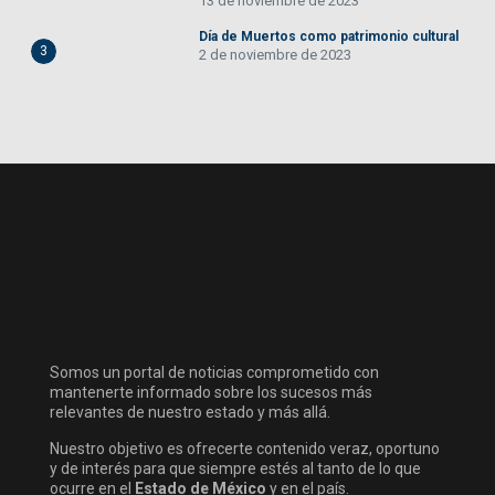
13 de noviembre de 2023
Día de Muertos como patrimonio cultural
3
2 de noviembre de 2023
Somos un portal de noticias comprometido con
mantenerte informado sobre los sucesos más
relevantes de nuestro estado y más allá.
Nuestro objetivo es ofrecerte contenido veraz, oportuno
y de interés para que siempre estés al tanto de lo que
ocurre en el
Estado de México
y en el país.