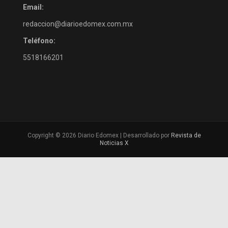
Email:
redaccion@diarioedomex.com.mx
Teléfono:
5518166201
Copyright © 2026 Diario Edomex | Desarrollado por
Revista de
Noticias X