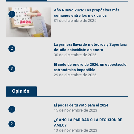
Año Nuevo 2026: Los propósitos más
1
comunes entre los mexicanos
31 de diciembre de 2025
La primera lluvia de meteoros y Superluna
2
del año coincidirán en enero
30 de diciembre de 2025
El cielo de enero de 2026: un espectáculo
3
astronómico imperdible
29 de diciembre de 2025
Opinión:
El poder de tu voto para el 2024
1
15 de noviembre de 2023
¿GANO LA PARIDAD O LA DECISIÓN DE
2
AMLO?
13 de noviembre de 2023