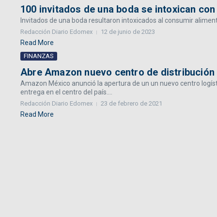
100 invitados de una boda se intoxican co
Invitados de una boda resultaron intoxicados al consumir alimen
Redacción Diario Edomex
12 de junio de 2023
Read More
FINANZAS
Abre Amazon nuevo centro de distribución
Amazon México anunció la apertura de un un nuevo centro logístic
entrega en el centro del país....
Redacción Diario Edomex
23 de febrero de 2021
Read More