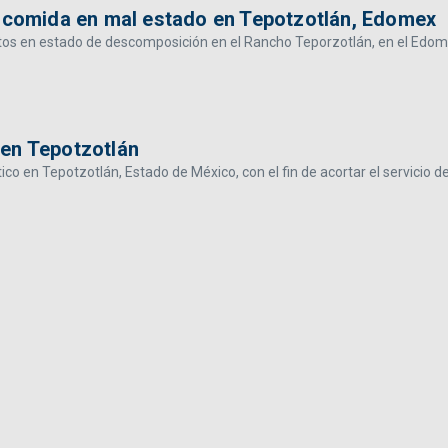
n comida en mal estado en Tepotzotlán, Edomex
tos en estado de descomposición en el Rancho Teporzotlán, en el Edome
 en Tepotzotlán
o en Tepotzotlán, Estado de México, con el fin de acortar el servicio d