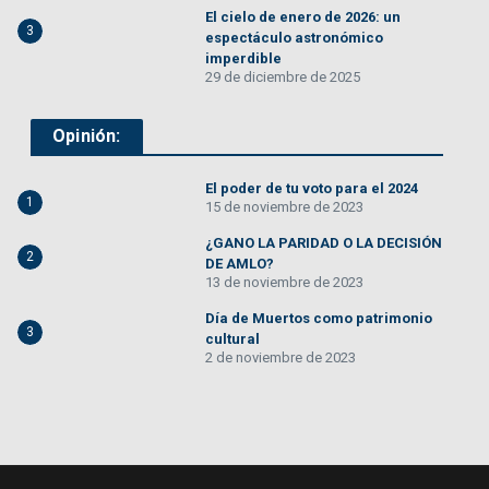
El cielo de enero de 2026: un
3
espectáculo astronómico
imperdible
29 de diciembre de 2025
Opinión:
El poder de tu voto para el 2024
1
15 de noviembre de 2023
¿GANO LA PARIDAD O LA DECISIÓN
2
DE AMLO?
13 de noviembre de 2023
Día de Muertos como patrimonio
3
cultural
2 de noviembre de 2023