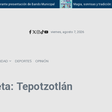
urante presentación de Bando Municipal
Magia, sonrisas y tradición: At
viernes, agosto 7, 2026
LIDAD
DEPORTES
OPINIÓN
ta: Tepotzotlán