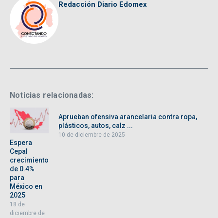
Redacción Diario Edomex
Noticias relacionadas:
Aprueban ofensiva arancelaria contra ropa,
plásticos, autos, calz ...
10 de diciembre de 2025
Espera
Cepal
crecimiento
de 0.4%
para
México en
2025
18 de
diciembre de