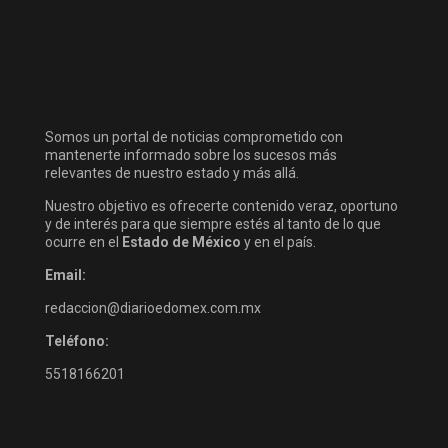
Somos un portal de noticias comprometido con
mantenerte informado sobre los sucesos más
relevantes de nuestro estado y más allá.
Nuestro objetivo es ofrecerte contenido veraz, oportuno
y de interés para que siempre estés al tanto de lo que
ocurre en el
Estado de México
y en el país.
Email:
redaccion@diarioedomex.com.mx
Teléfono:
5518166201