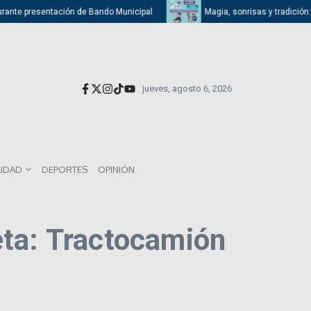
urante presentación de Bando Municipal
Magia, sonrisas y tradición: A
jueves, agosto 6, 2026
LIDAD
DEPORTES
OPINIÓN
eta: Tractocamión