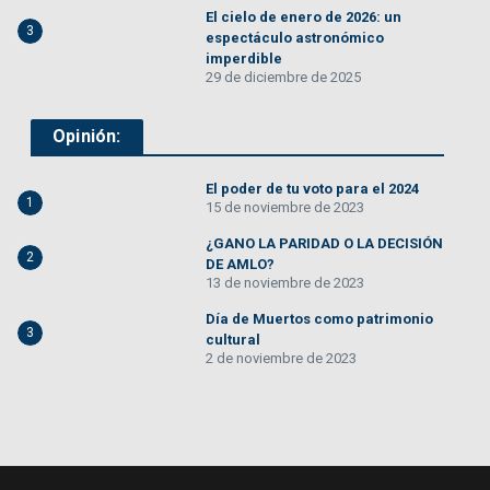
El cielo de enero de 2026: un
3
espectáculo astronómico
imperdible
29 de diciembre de 2025
Opinión:
El poder de tu voto para el 2024
1
15 de noviembre de 2023
¿GANO LA PARIDAD O LA DECISIÓN
2
DE AMLO?
13 de noviembre de 2023
Día de Muertos como patrimonio
3
cultural
2 de noviembre de 2023