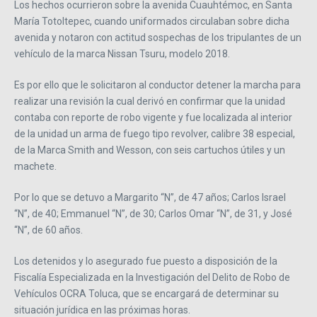
Los hechos ocurrieron sobre la avenida Cuauhtémoc, en Santa
María Totoltepec, cuando uniformados circulaban sobre dicha
avenida y notaron con actitud sospechas de los tripulantes de un
vehículo de la marca Nissan Tsuru, modelo 2018.
Es por ello que le solicitaron al conductor detener la marcha para
realizar una revisión la cual derivó en confirmar que la unidad
contaba con reporte de robo vigente y fue localizada al interior
de la unidad un arma de fuego tipo revolver, calibre 38 especial,
de la Marca Smith and Wesson, con seis cartuchos útiles y un
machete.
Por lo que se detuvo a Margarito “N”, de 47 años; Carlos Israel
“N”, de 40; Emmanuel “N”, de 30; Carlos Omar “N”, de 31, y José
“N”, de 60 años.
Los detenidos y lo asegurado fue puesto a disposición de la
Fiscalía Especializada en la Investigación del Delito de Robo de
Vehículos OCRA Toluca, que se encargará de determinar su
situación jurídica en las próximas horas.