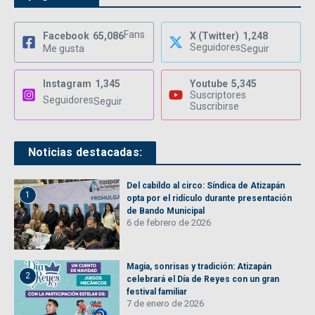
Fans
Facebook
65,086
X (Twitter)
1,248
Seguidores
Me gusta
Seguir
Instagram
1,345
Youtube
5,345
Suscriptores
Seguidores
Seguir
Suscribirse
Noticias destacadas:
Del cabildo al circo: Síndica de Atizapán
1
opta por el ridículo durante presentación
de Bando Municipal
6 de febrero de 2026
Magia, sonrisas y tradición: Atizapán
2
celebrará el Día de Reyes con un gran
festival familiar
7 de enero de 2026