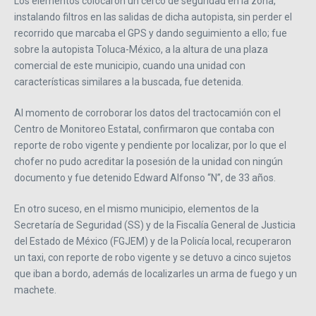
Los elementos colocaron un cerco de seguridad en la zona,
instalando filtros en las salidas de dicha autopista, sin perder el
recorrido que marcaba el GPS y dando seguimiento a ello; fue
sobre la autopista Toluca-México, a la altura de una plaza
comercial de este municipio, cuando una unidad con
características similares a la buscada, fue detenida.
Al momento de corroborar los datos del tractocamión con el
Centro de Monitoreo Estatal, confirmaron que contaba con
reporte de robo vigente y pendiente por localizar, por lo que el
chofer no pudo acreditar la posesión de la unidad con ningún
documento y fue detenido Edward Alfonso “N”, de 33 años.
En otro suceso, en el mismo municipio, elementos de la
Secretaría de Seguridad (SS) y de la Fiscalía General de Justicia
del Estado de México (FGJEM) y de la Policía local, recuperaron
un taxi, con reporte de robo vigente y se detuvo a cinco sujetos
que iban a bordo, además de localizarles un arma de fuego y un
machete.