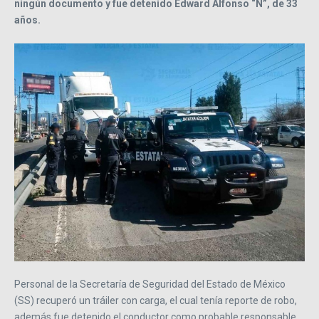
ningún documento y fue detenido Edward Alfonso “N”, de 33
años.
Personal de la Secretaría de Seguridad del Estado de México
(SS) recuperó un tráiler con carga, el cual tenía reporte de robo,
además fue detenido el conductor como probable responsable