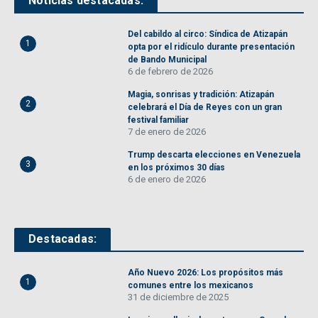
Noticias destacadas:
Del cabildo al circo: Síndica de Atizapán
1
opta por el ridículo durante presentación
de Bando Municipal
6 de febrero de 2026
Magia, sonrisas y tradición: Atizapán
2
celebrará el Día de Reyes con un gran
festival familiar
7 de enero de 2026
Trump descarta elecciones en Venezuela
3
en los próximos 30 días
6 de enero de 2026
Destacadas:
Año Nuevo 2026: Los propósitos más
1
comunes entre los mexicanos
31 de diciembre de 2025