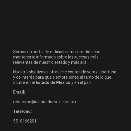
Somos un portal de noticias comprometido con
mantenerte informado sobre los sucesos más
relevantes de nuestro estado y más allá.
Nuestro objetivo es ofrecerte contenido veraz, oportuno
y de interés para que siempre estés al tanto de lo que
ocurre en el
Estado de México
y en el país.
Email:
redaccion@diarioedomex.com.mx
Teléfono:
5518166201