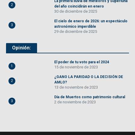
La primera lluvia de meteoros y Superluna
2
del año coincidirán en enero
30 de diciembre de 2025
El cielo de enero de 2026: un espectáculo
3
astronómico imperdible
29 de diciembre de 2025
Opinión:
El poder de tu voto para el 2024
1
15 de noviembre de 2023
¿GANO LA PARIDAD O LA DECISIÓN DE
2
AMLO?
13 de noviembre de 2023
Día de Muertos como patrimonio cultural
3
2 de noviembre de 2023