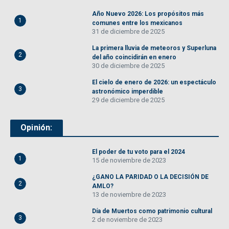
Año Nuevo 2026: Los propósitos más
1
comunes entre los mexicanos
31 de diciembre de 2025
La primera lluvia de meteoros y Superluna
2
del año coincidirán en enero
30 de diciembre de 2025
El cielo de enero de 2026: un espectáculo
3
astronómico imperdible
29 de diciembre de 2025
Opinión:
El poder de tu voto para el 2024
1
15 de noviembre de 2023
¿GANO LA PARIDAD O LA DECISIÓN DE
2
AMLO?
13 de noviembre de 2023
Día de Muertos como patrimonio cultural
3
2 de noviembre de 2023