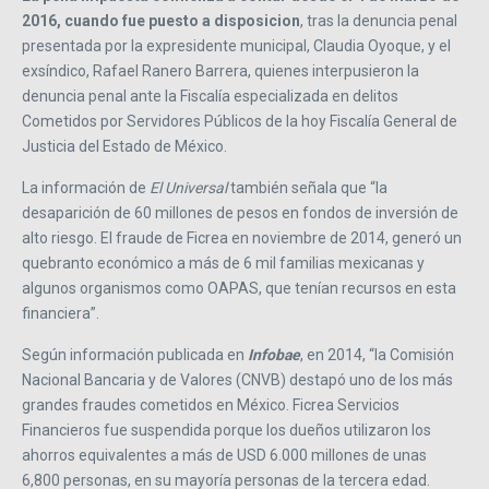
2016, cuando fue puesto a disposicion
, tras la denuncia penal
presentada por la expresidente municipal, Claudia Oyoque, y el
exsíndico, Rafael Ranero Barrera, quienes interpusieron la
denuncia penal ante la Fiscalía especializada en delitos
Cometidos por Servidores Públicos de la hoy Fiscalía General de
Justicia del Estado de México.
La información de
El Universal
también señala que “la
desaparición de 60 millones de pesos en fondos de inversión de
alto riesgo. El fraude de Ficrea en noviembre de 2014, generó un
quebranto económico a más de 6 mil familias mexicanas y
algunos organismos como OAPAS, que tenían recursos en esta
financiera”.
Según información publicada en
Infobae
, en 2014, “la Comisión
Nacional Bancaria y de Valores (CNVB) destapó uno de los más
grandes fraudes cometidos en México. Ficrea Servicios
Financieros fue suspendida porque los dueños utilizaron los
ahorros equivalentes a más de USD 6.000 millones de unas
6,800 personas, en su mayoría personas de la tercera edad.