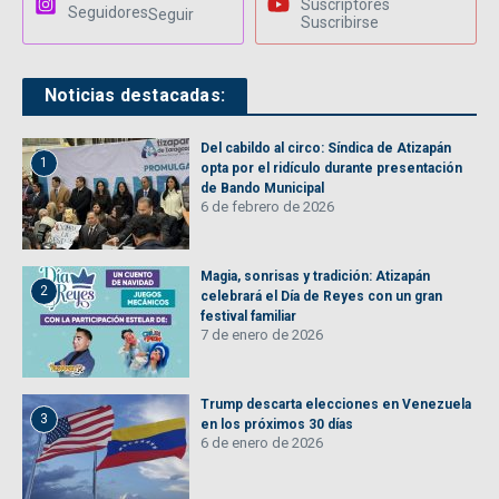
Suscriptores
Seguidores
Seguir
Suscribirse
Noticias destacadas:
Del cabildo al circo: Síndica de Atizapán
1
opta por el ridículo durante presentación
de Bando Municipal
6 de febrero de 2026
Magia, sonrisas y tradición: Atizapán
2
celebrará el Día de Reyes con un gran
festival familiar
7 de enero de 2026
Trump descarta elecciones en Venezuela
3
en los próximos 30 días
6 de enero de 2026