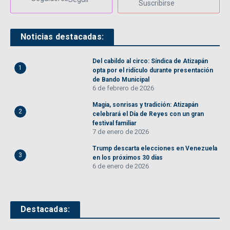
Suscribirse
Noticias destacadas:
Del cabildo al circo: Síndica de Atizapán
1
opta por el ridículo durante presentación
de Bando Municipal
6 de febrero de 2026
Magia, sonrisas y tradición: Atizapán
2
celebrará el Día de Reyes con un gran
festival familiar
7 de enero de 2026
Trump descarta elecciones en Venezuela
3
en los próximos 30 días
6 de enero de 2026
Destacadas: