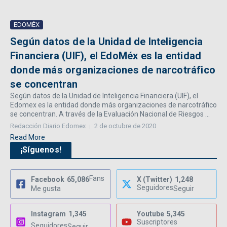
EDOMÉX
Según datos de la Unidad de Inteligencia
Financiera (UIF), el EdoMéx es la entidad
donde más organizaciones de narcotráfico
se concentran
Según datos de la Unidad de Inteligencia Financiera (UIF), el
Edomex es la entidad donde más organizaciones de narcotráfico
se concentran. A través de la Evaluación Nacional de Riesgos ...
Redacción Diario Edomex
2 de octubre de 2020
Read More
¡Síguenos!
Fans
Facebook
65,086
X (Twitter)
1,248
Seguidores
Me gusta
Seguir
Instagram
1,345
Youtube
5,345
Suscriptores
Seguidores
Seguir