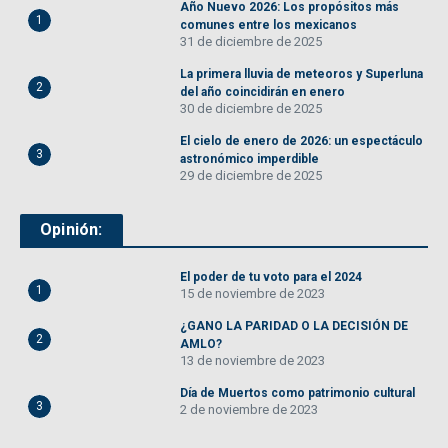
Año Nuevo 2026: Los propósitos más
1
comunes entre los mexicanos
31 de diciembre de 2025
La primera lluvia de meteoros y Superluna
2
del año coincidirán en enero
30 de diciembre de 2025
El cielo de enero de 2026: un espectáculo
3
astronómico imperdible
29 de diciembre de 2025
Opinión:
El poder de tu voto para el 2024
1
15 de noviembre de 2023
¿GANO LA PARIDAD O LA DECISIÓN DE
2
AMLO?
13 de noviembre de 2023
Día de Muertos como patrimonio cultural
3
2 de noviembre de 2023