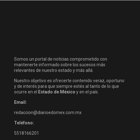
Somos un portal de noticias comprometido con
mantenerte informado sobre los sucesos más
relevantes de nuestro estado y más allá.
Nuestro objetivo es ofrecerte contenido veraz, oportuno
y de interés para que siempre estés al tanto de lo que
ocurre en el
Estado de México
y en el país.
Email:
redaccion@diarioedomex.com.mx
Teléfono:
5518166201