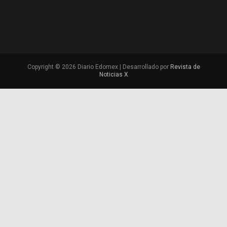
Copyright © 2026 Diario Edomex | Desarrollado por
Revista de
Noticias X