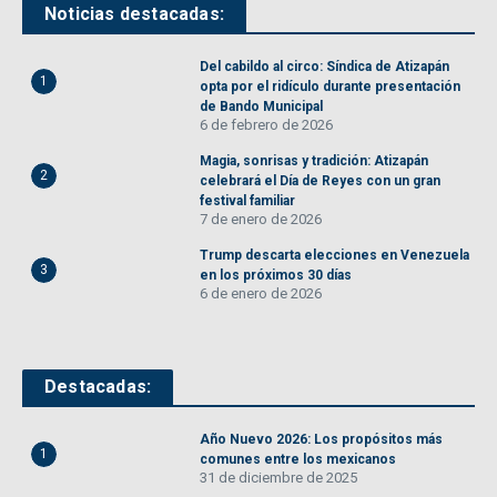
Noticias destacadas:
Del cabildo al circo: Síndica de Atizapán
1
opta por el ridículo durante presentación
de Bando Municipal
6 de febrero de 2026
Magia, sonrisas y tradición: Atizapán
2
celebrará el Día de Reyes con un gran
festival familiar
7 de enero de 2026
Trump descarta elecciones en Venezuela
3
en los próximos 30 días
6 de enero de 2026
Destacadas:
Año Nuevo 2026: Los propósitos más
1
comunes entre los mexicanos
31 de diciembre de 2025