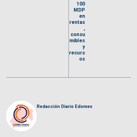
100
MDP
en
rentas
,
consu
mibles
y
recurs
os
Redacción Diario Edomex