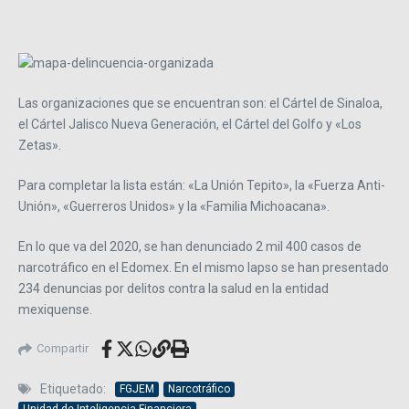
Las organizaciones que se encuentran son: el Cártel de Sinaloa,
el Cártel Jalisco Nueva Generación, el Cártel del Golfo y «Los
Zetas».
Para completar la lista están: «La Unión Tepito», la «Fuerza Anti-
Unión», «Guerreros Unidos» y la «Familia Michoacana».
En lo que va del 2020, se han denunciado 2 mil 400 casos de
narcotráfico en el Edomex. En el mismo lapso se han presentado
234 denuncias por delitos contra la salud en la entidad
mexiquense.
Compartir
Etiquetado:
FGJEM
Narcotráfico